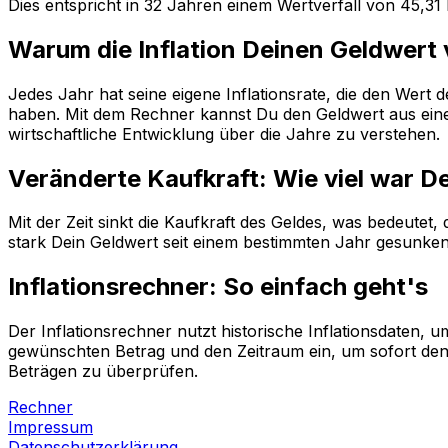
Dies entspricht in
32
Jahren einem
Wertverfall
von
45,31
Warum die Inflation Deinen Geldwert
Jedes Jahr hat seine eigene Inflationsrate, die den Wert
haben. Mit dem Rechner kannst Du den Geldwert aus einem
wirtschaftliche Entwicklung über die Jahre zu verstehen.
Veränderte Kaufkraft: Wie viel war D
Mit der Zeit sinkt die Kaufkraft des Geldes, was bedeutet
stark Dein Geldwert seit einem bestimmten Jahr gesunken i
Inflationsrechner: So einfach geht's
Der Inflationsrechner nutzt historische Inflationsdaten
gewünschten Betrag und den Zeitraum ein, um sofort den 
Beträgen zu überprüfen.
Rechner
Impressum
Datenschutzerklärung