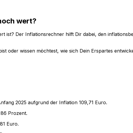
noch wert?
t ist? Der Inflationsrechner hilft Dir dabei, den inflation
ist oder wissen möchtest, wie sich Dein Erspartes entwicke
Anfang
2025
aufgrund der Inflation
109,71
Euro.
,86
Prozent.
,81
Euro.