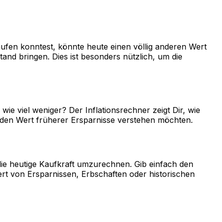
aufen konntest, könnte heute einen völlig anderen Wert
nd bringen. Dies ist besonders nützlich, um die
wie viel weniger? Der Inflationsrechner zeigt Dir, wie
er den Wert früherer Ersparnisse verstehen möchten.
die heutige Kaufkraft umzurechnen. Gib einfach den
ert von Ersparnissen, Erbschaften oder historischen