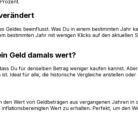
Prozent.
 verändert
 des Geldes beeinflusst. Was Du in einem bestimmten Jahr k
 bestimmten Jahr mit wenigen Klicks auf den aktuellen Sta
ein Geld damals wert?
, dass Du für denselben Betrag weniger kaufen kannst. Aber 
st. Ideal für alle, die historische Vergleiche anstellen od
, um den Wert von Geldbeträgen aus vergangenen Jahren in 
inflationsbereinigten Wert zu erhalten. Perfekt, um den W