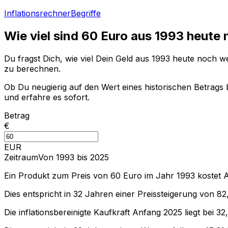
Inflationsrechner
Begriffe
Wie viel sind
60
Euro aus
1993
heute 
Du fragst Dich, wie viel Dein Geld aus
1993
heute noch wer
zu berechnen.
Ob Du neugierig auf den Wert eines historischen Betrags b
und erfahre es sofort.
Betrag
€
EUR
Zeitraum
Von 1993 bis 2025
Ein Produkt zum Preis von
60
Euro im Jahr
1993
kostet 
Dies entspricht in
32
Jahren einer
Preissteigerung
von
82
Die inflationsbereinigte
Kaufkraft
Anfang
2025
liegt bei
32