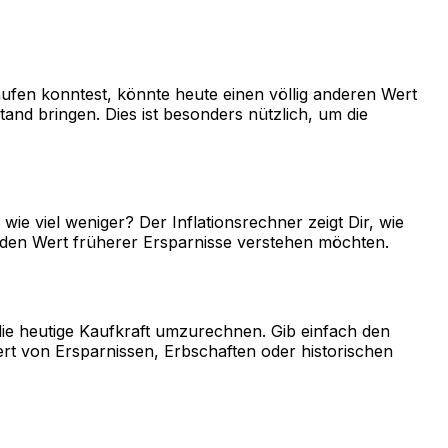
aufen konntest, könnte heute einen völlig anderen Wert
nd bringen. Dies ist besonders nützlich, um die
wie viel weniger? Der Inflationsrechner zeigt Dir, wie
er den Wert früherer Ersparnisse verstehen möchten.
die heutige Kaufkraft umzurechnen. Gib einfach den
ert von Ersparnissen, Erbschaften oder historischen