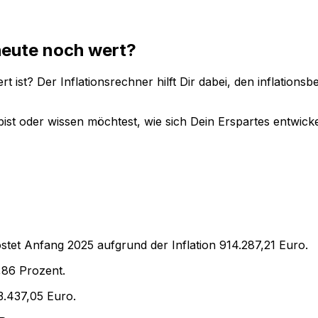
eute noch wert?
t ist? Der Inflationsrechner hilft Dir dabei, den inflation
ist oder wissen möchtest, wie sich Dein Erspartes entwicke
stet Anfang
2025
aufgrund der Inflation
914.287,21
Euro.
,86
Prozent.
3.437,05
Euro.