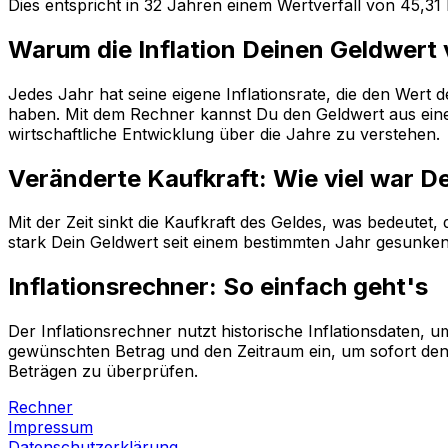
Dies entspricht in
32
Jahren einem
Wertverfall
von
45,31
Warum die Inflation Deinen Geldwert
Jedes Jahr hat seine eigene Inflationsrate, die den Wert
haben. Mit dem Rechner kannst Du den Geldwert aus einem
wirtschaftliche Entwicklung über die Jahre zu verstehen.
Veränderte Kaufkraft: Wie viel war D
Mit der Zeit sinkt die Kaufkraft des Geldes, was bedeutet
stark Dein Geldwert seit einem bestimmten Jahr gesunken i
Inflationsrechner: So einfach geht's
Der Inflationsrechner nutzt historische Inflationsdaten
gewünschten Betrag und den Zeitraum ein, um sofort den 
Beträgen zu überprüfen.
Rechner
Impressum
Datenschutzerklärung