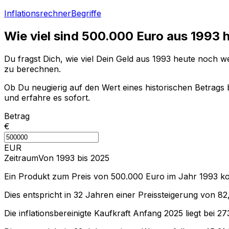
Inflationsrechner
Begriffe
Wie viel sind
500.000
Euro aus
1993
h
Du fragst Dich, wie viel Dein Geld aus
1993
heute noch wer
zu berechnen.
Ob Du neugierig auf den Wert eines historischen Betrags b
und erfahre es sofort.
Betrag
€
EUR
Zeitraum
Von 1993 bis 2025
Ein Produkt zum Preis von
500.000
Euro im Jahr
1993
ko
Dies entspricht in
32
Jahren einer
Preissteigerung
von
82
Die inflationsbereinigte
Kaufkraft
Anfang
2025
liegt bei
27