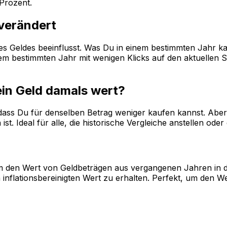
Prozent.
 verändert
 des Geldes beeinflusst. Was Du in einem bestimmten Jahr k
 bestimmten Jahr mit wenigen Klicks auf den aktuellen Sta
ein Geld damals wert?
, dass Du für denselben Betrag weniger kaufen kannst. Aber 
st. Ideal für alle, die historische Vergleiche anstellen od
, um den Wert von Geldbeträgen aus vergangenen Jahren in 
inflationsbereinigten Wert zu erhalten. Perfekt, um den W