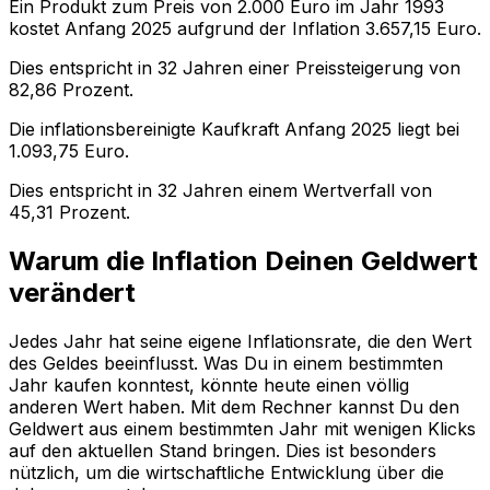
Ein Produkt zum Preis von
2.000
Euro im Jahr
1993
kostet Anfang
2025
aufgrund der Inflation
3.657,15
Euro.
Dies entspricht in
32
Jahren einer
Preissteigerung
von
82,86
Prozent.
Die inflationsbereinigte
Kaufkraft
Anfang
2025
liegt bei
1.093,75
Euro.
Dies entspricht in
32
Jahren einem
Wertverfall
von
45,31
Prozent.
Warum die Inflation Deinen Geldwert
verändert
Jedes Jahr hat seine eigene Inflationsrate, die den Wert
des Geldes beeinflusst. Was Du in einem bestimmten
Jahr kaufen konntest, könnte heute einen völlig
anderen Wert haben. Mit dem Rechner kannst Du den
Geldwert aus einem bestimmten Jahr mit wenigen Klicks
auf den aktuellen Stand bringen. Dies ist besonders
nützlich, um die wirtschaftliche Entwicklung über die