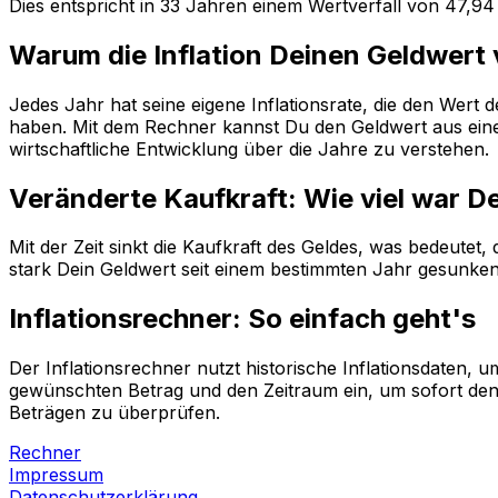
Dies entspricht in
33
Jahren einem
Wertverfall
von
47,94
Warum die Inflation Deinen Geldwert
Jedes Jahr hat seine eigene Inflationsrate, die den Wert
haben. Mit dem Rechner kannst Du den Geldwert aus einem
wirtschaftliche Entwicklung über die Jahre zu verstehen.
Veränderte Kaufkraft: Wie viel war D
Mit der Zeit sinkt die Kaufkraft des Geldes, was bedeutet
stark Dein Geldwert seit einem bestimmten Jahr gesunken i
Inflationsrechner: So einfach geht's
Der Inflationsrechner nutzt historische Inflationsdaten
gewünschten Betrag und den Zeitraum ein, um sofort den 
Beträgen zu überprüfen.
Rechner
Impressum
Datenschutzerklärung