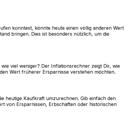
aufen konntest, könnte heute einen völlig anderen Wert
nd bringen. Dies ist besonders nützlich, um die
wie viel weniger? Der Inflationsrechner zeigt Dir, wie
er den Wert früherer Ersparnisse verstehen möchten.
die heutige Kaufkraft umzurechnen. Gib einfach den
ert von Ersparnissen, Erbschaften oder historischen