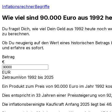
Inflationsrechner
Begriffe
Wie viel sind
90.000
Euro aus
1992
he
Du fragst Dich, wie viel Dein Geld aus
1992
heute noch wer
zu berechnen.
Ob Du neugierig auf den Wert eines historischen Betrags b
und erfahre es sofort.
Betrag
€
EUR
Zeitraum
Von 1992 bis 2025
Ein Produkt zum Preis von
90.000
Euro im Jahr
1992
kos
Dies entspricht in
33
Jahren einer
Preissteigerung
von
92
Die inflationsbereinigte
Kaufkraft
Anfang
2025
liegt bei
46