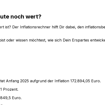
ute noch wert?
t ist? Der Inflationsrechner hilft Dir dabei, den inflation
ist oder wissen möchtest, wie sich Dein Erspartes entwicke
tet Anfang
2025
aufgrund der Inflation
172.894,05
Euro.
,1
Prozent.
.849,5
Euro.