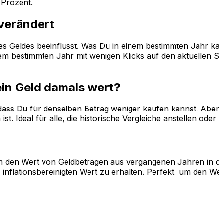
Prozent.
 verändert
 des Geldes beeinflusst. Was Du in einem bestimmten Jahr k
 bestimmten Jahr mit wenigen Klicks auf den aktuellen Sta
ein Geld damals wert?
, dass Du für denselben Betrag weniger kaufen kannst. Aber 
st. Ideal für alle, die historische Vergleiche anstellen od
, um den Wert von Geldbeträgen aus vergangenen Jahren in 
inflationsbereinigten Wert zu erhalten. Perfekt, um den W