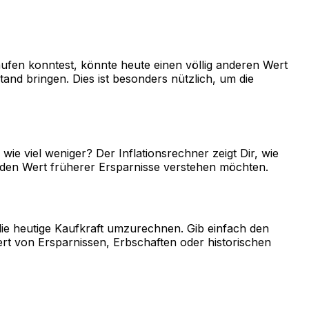
aufen konntest, könnte heute einen völlig anderen Wert
nd bringen. Dies ist besonders nützlich, um die
wie viel weniger? Der Inflationsrechner zeigt Dir, wie
er den Wert früherer Ersparnisse verstehen möchten.
die heutige Kaufkraft umzurechnen. Gib einfach den
ert von Ersparnissen, Erbschaften oder historischen