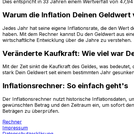
Dies entspricht in
33
Jahren einem
Wertverfall
von
47,94
Warum die Inflation Deinen Geldwert
Jedes Jahr hat seine eigene Inflationsrate, die den Wert
haben. Mit dem Rechner kannst Du den Geldwert aus einem
wirtschaftliche Entwicklung über die Jahre zu verstehen.
Veränderte Kaufkraft: Wie viel war D
Mit der Zeit sinkt die Kaufkraft des Geldes, was bedeutet
stark Dein Geldwert seit einem bestimmten Jahr gesunken i
Inflationsrechner: So einfach geht's
Der Inflationsrechner nutzt historische Inflationsdaten
gewünschten Betrag und den Zeitraum ein, um sofort den 
Beträgen zu überprüfen.
Rechner
Impressum
Datenschutzerklärung