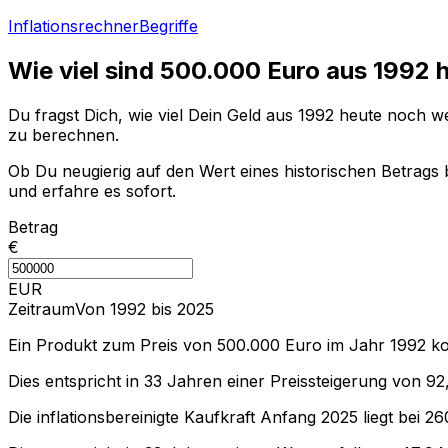
Inflationsrechner
Begriffe
Wie viel sind
500.000
Euro aus
1992
h
Du fragst Dich, wie viel Dein Geld aus
1992
heute noch wer
zu berechnen.
Ob Du neugierig auf den Wert eines historischen Betrags b
und erfahre es sofort.
Betrag
€
EUR
Zeitraum
Von 1992 bis 2025
Ein Produkt zum Preis von
500.000
Euro im Jahr
1992
ko
Dies entspricht in
33
Jahren einer
Preissteigerung
von
92
Die inflationsbereinigte
Kaufkraft
Anfang
2025
liegt bei
26