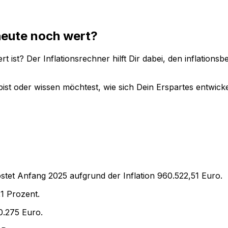
eute noch wert?
t ist? Der Inflationsrechner hilft Dir dabei, den inflation
ist oder wissen möchtest, wie sich Dein Erspartes entwicke
stet Anfang
2025
aufgrund der Inflation
960.522,51
Euro.
,1
Prozent.
0.275
Euro.