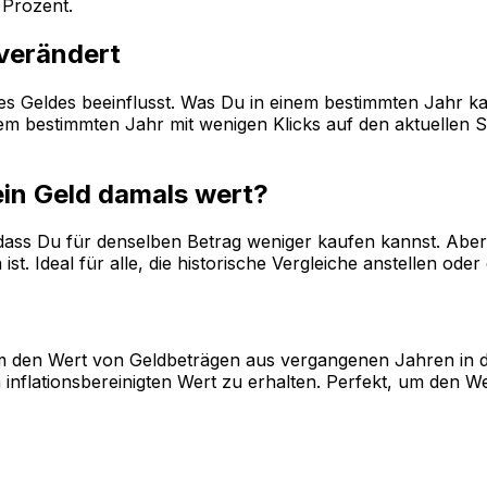
Prozent.
 verändert
 des Geldes beeinflusst. Was Du in einem bestimmten Jahr k
 bestimmten Jahr mit wenigen Klicks auf den aktuellen Sta
ein Geld damals wert?
, dass Du für denselben Betrag weniger kaufen kannst. Aber 
st. Ideal für alle, die historische Vergleiche anstellen od
, um den Wert von Geldbeträgen aus vergangenen Jahren in 
inflationsbereinigten Wert zu erhalten. Perfekt, um den W