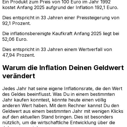
Ein Produkt zum Preis von
100
Euro im Jahr
1992
kostet Anfang
2025
aufgrund der Inflation
192,1
Euro.
Dies entspricht in
33
Jahren einer
Preissteigerung
von
92,1
Prozent.
Die inflationsbereinigte
Kaufkraft
Anfang
2025
liegt bei
52,06
Euro.
Dies entspricht in
33
Jahren einem
Wertverfall
von
47,94
Prozent.
Warum die Inflation Deinen Geldwert
verändert
Jedes Jahr hat seine eigene Inflationsrate, die den Wert
des Geldes beeinflusst. Was Du in einem bestimmten
Jahr kaufen konntest, könnte heute einen völlig
anderen Wert haben. Mit dem Rechner kannst Du den
Geldwert aus einem bestimmten Jahr mit wenigen Klicks
auf den aktuellen Stand bringen. Dies ist besonders
nützlich, um die wirtschaftliche Entwicklung über die