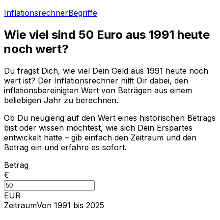
Inflationsrechner
Begriffe
Wie viel sind
50
Euro aus
1991
heute
noch wert?
Du fragst Dich, wie viel Dein Geld aus
1991
heute noch
wert ist? Der Inflationsrechner hilft Dir dabei, den
inflationsbereinigten Wert von Beträgen aus einem
beliebigen Jahr zu berechnen.
Ob Du neugierig auf den Wert eines historischen Betrags
bist oder wissen möchtest, wie sich Dein Erspartes
entwickelt hätte – gib einfach den Zeitraum und den
Betrag ein und erfahre es sofort.
Betrag
€
EUR
Zeitraum
Von 1991 bis 2025