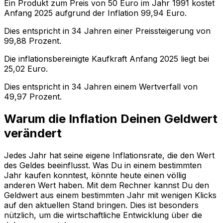
Ein Produkt zum Preis von
50
Euro im Jahr
1991
kostet
Anfang
2025
aufgrund der Inflation
99,94
Euro.
Dies entspricht in
34
Jahren einer
Preissteigerung
von
99,88
Prozent.
Die inflationsbereinigte
Kaufkraft
Anfang
2025
liegt bei
25,02
Euro.
Dies entspricht in
34
Jahren einem
Wertverfall
von
49,97
Prozent.
Warum die Inflation Deinen Geldwert
verändert
Jedes Jahr hat seine eigene Inflationsrate, die den Wert
des Geldes beeinflusst. Was Du in einem bestimmten
Jahr kaufen konntest, könnte heute einen völlig
anderen Wert haben. Mit dem Rechner kannst Du den
Geldwert aus einem bestimmten Jahr mit wenigen Klicks
auf den aktuellen Stand bringen. Dies ist besonders
nützlich, um die wirtschaftliche Entwicklung über die