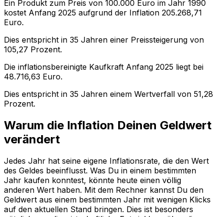
Ein Produkt zum Preis von
100.000
Euro im Jahr
1990
kostet Anfang
2025
aufgrund der Inflation
205.268,71
Euro.
Dies entspricht in
35
Jahren einer
Preissteigerung
von
105,27
Prozent.
Die inflationsbereinigte
Kaufkraft
Anfang
2025
liegt bei
48.716,63
Euro.
Dies entspricht in
35
Jahren einem
Wertverfall
von
51,28
Prozent.
Warum die Inflation Deinen Geldwert
verändert
Jedes Jahr hat seine eigene Inflationsrate, die den Wert
des Geldes beeinflusst. Was Du in einem bestimmten
Jahr kaufen konntest, könnte heute einen völlig
anderen Wert haben. Mit dem Rechner kannst Du den
Geldwert aus einem bestimmten Jahr mit wenigen Klicks
auf den aktuellen Stand bringen. Dies ist besonders