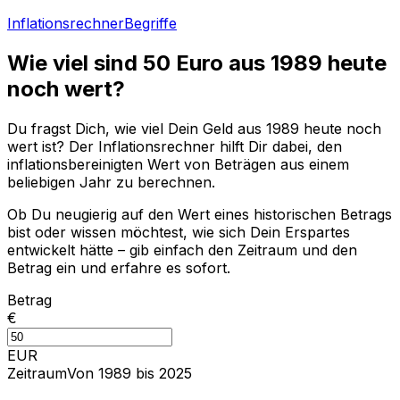
Inflationsrechner
Begriffe
Wie viel sind
50
Euro aus
1989
heute
noch wert?
Du fragst Dich, wie viel Dein Geld aus
1989
heute noch
wert ist? Der Inflationsrechner hilft Dir dabei, den
inflationsbereinigten Wert von Beträgen aus einem
beliebigen Jahr zu berechnen.
Ob Du neugierig auf den Wert eines historischen Betrags
bist oder wissen möchtest, wie sich Dein Erspartes
entwickelt hätte – gib einfach den Zeitraum und den
Betrag ein und erfahre es sofort.
Betrag
€
EUR
Zeitraum
Von 1989 bis 2025