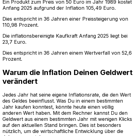
Ein Produkt zum Preis von
50
Euro im Jahr
1989
kostet
Anfang
2025
aufgrund der Inflation
105,49
Euro.
Dies entspricht in
36
Jahren einer
Preissteigerung
von
110,98
Prozent.
Die inflationsbereinigte
Kaufkraft
Anfang
2025
liegt bei
23,7
Euro.
Dies entspricht in
36
Jahren einem
Wertverfall
von
52,6
Prozent.
Warum die Inflation Deinen Geldwert
verändert
Jedes Jahr hat seine eigene Inflationsrate, die den Wert
des Geldes beeinflusst. Was Du in einem bestimmten
Jahr kaufen konntest, könnte heute einen völlig
anderen Wert haben. Mit dem Rechner kannst Du den
Geldwert aus einem bestimmten Jahr mit wenigen Klicks
auf den aktuellen Stand bringen. Dies ist besonders
nützlich, um die wirtschaftliche Entwicklung über die