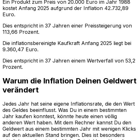
Ein Produkt zum Preis von
20.000
Euro im Jahr
1988
kostet Anfang
2025
aufgrund der Inflation
42.732,89
Euro.
Dies entspricht in
37
Jahren einer
Preissteigerung
von
113,66
Prozent.
Die inflationsbereinigte
Kaufkraft
Anfang
2025
liegt bei
9.360,47
Euro.
Dies entspricht in
37
Jahren einem
Wertverfall
von
53,2
Prozent.
Warum die Inflation Deinen Geldwert
verändert
Jedes Jahr hat seine eigene Inflationsrate, die den Wert
des Geldes beeinflusst. Was Du in einem bestimmten
Jahr kaufen konntest, könnte heute einen völlig
anderen Wert haben. Mit dem Rechner kannst Du den
Geldwert aus einem bestimmten Jahr mit wenigen Klicks
auf den aktuellen Stand bringen. Dies ist besonders