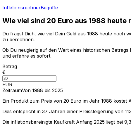
Inflationsrechner
Begriffe
Wie viel sind
20
Euro aus
1988
heute 
Du fragst Dich, wie viel Dein Geld aus
1988
heute noch wer
zu berechnen.
Ob Du neugierig auf den Wert eines historischen Betrags b
und erfahre es sofort.
Betrag
€
EUR
Zeitraum
Von 1988 bis 2025
Ein Produkt zum Preis von
20
Euro im Jahr
1988
kostet 
Dies entspricht in
37
Jahren einer
Preissteigerung
von
11
Die inflationsbereinigte
Kaufkraft
Anfang
2025
liegt bei
9,