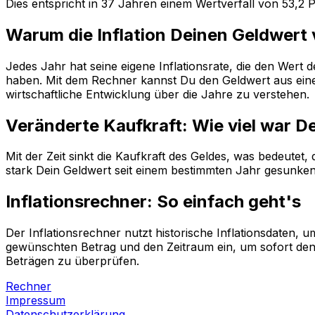
Dies entspricht in
37
Jahren einem
Wertverfall
von
53,2
P
Warum die Inflation Deinen Geldwert
Jedes Jahr hat seine eigene Inflationsrate, die den Wert
haben. Mit dem Rechner kannst Du den Geldwert aus einem
wirtschaftliche Entwicklung über die Jahre zu verstehen.
Veränderte Kaufkraft: Wie viel war D
Mit der Zeit sinkt die Kaufkraft des Geldes, was bedeutet
stark Dein Geldwert seit einem bestimmten Jahr gesunken i
Inflationsrechner: So einfach geht's
Der Inflationsrechner nutzt historische Inflationsdaten
gewünschten Betrag und den Zeitraum ein, um sofort den 
Beträgen zu überprüfen.
Rechner
Impressum
Datenschutzerklärung