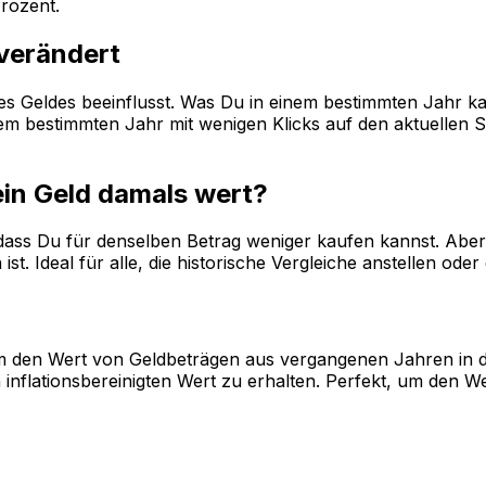
rozent.
 verändert
 des Geldes beeinflusst. Was Du in einem bestimmten Jahr k
 bestimmten Jahr mit wenigen Klicks auf den aktuellen Sta
ein Geld damals wert?
, dass Du für denselben Betrag weniger kaufen kannst. Aber 
st. Ideal für alle, die historische Vergleiche anstellen od
, um den Wert von Geldbeträgen aus vergangenen Jahren in 
inflationsbereinigten Wert zu erhalten. Perfekt, um den W