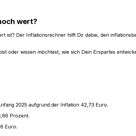
noch wert?
t ist? Der Inflationsrechner hilft Dir dabei, den inflation
ist oder wissen möchtest, wie sich Dein Erspartes entwicke
Anfang
2025
aufgrund der Inflation
42,73
Euro.
3,66
Prozent.
36
Euro.