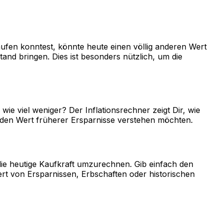
aufen konntest, könnte heute einen völlig anderen Wert
nd bringen. Dies ist besonders nützlich, um die
wie viel weniger? Der Inflationsrechner zeigt Dir, wie
er den Wert früherer Ersparnisse verstehen möchten.
die heutige Kaufkraft umzurechnen. Gib einfach den
ert von Ersparnissen, Erbschaften oder historischen