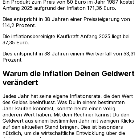
Ein Produkt zum Preis von
80
Euro im Jahr
1987
kostet
Anfang
2025
aufgrund der Inflation
171,36
Euro.
Dies entspricht in
38
Jahren einer
Preissteigerung
von
114,2
Prozent.
Die inflationsbereinigte
Kaufkraft
Anfang
2025
liegt bei
37,35
Euro.
Dies entspricht in
38
Jahren einem
Wertverfall
von
53,31
Prozent.
Warum die Inflation Deinen Geldwert
verändert
Jedes Jahr hat seine eigene Inflationsrate, die den Wert
des Geldes beeinflusst. Was Du in einem bestimmten
Jahr kaufen konntest, könnte heute einen völlig
anderen Wert haben. Mit dem Rechner kannst Du den
Geldwert aus einem bestimmten Jahr mit wenigen Klicks
auf den aktuellen Stand bringen. Dies ist besonders
nützlich, um die wirtschaftliche Entwicklung über die