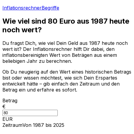
Inflationsrechner
Begriffe
Wie viel sind
80
Euro aus
1987
heute
noch wert?
Du fragst Dich, wie viel Dein Geld aus
1987
heute noch
wert ist? Der Inflationsrechner hilft Dir dabei, den
inflationsbereinigten Wert von Beträgen aus einem
beliebigen Jahr zu berechnen.
Ob Du neugierig auf den Wert eines historischen Betrags
bist oder wissen möchtest, wie sich Dein Erspartes
entwickelt hätte – gib einfach den Zeitraum und den
Betrag ein und erfahre es sofort.
Betrag
€
EUR
Zeitraum
Von 1987 bis 2025