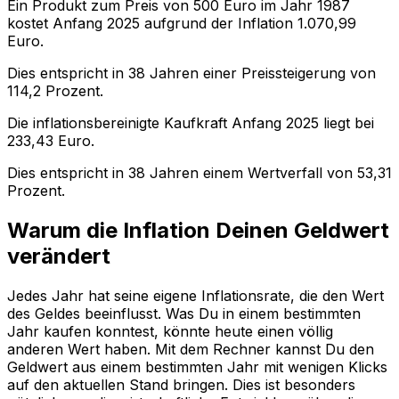
Ein Produkt zum Preis von
500
Euro im Jahr
1987
kostet Anfang
2025
aufgrund der Inflation
1.070,99
Euro.
Dies entspricht in
38
Jahren einer
Preissteigerung
von
114,2
Prozent.
Die inflationsbereinigte
Kaufkraft
Anfang
2025
liegt bei
233,43
Euro.
Dies entspricht in
38
Jahren einem
Wertverfall
von
53,31
Prozent.
Warum die Inflation Deinen Geldwert
verändert
Jedes Jahr hat seine eigene Inflationsrate, die den Wert
des Geldes beeinflusst. Was Du in einem bestimmten
Jahr kaufen konntest, könnte heute einen völlig
anderen Wert haben. Mit dem Rechner kannst Du den
Geldwert aus einem bestimmten Jahr mit wenigen Klicks
auf den aktuellen Stand bringen. Dies ist besonders