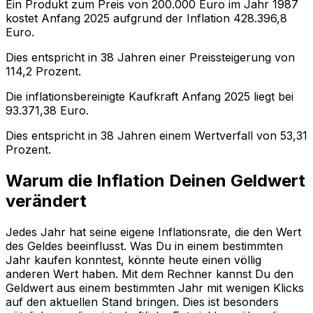
Ein Produkt zum Preis von
200.000
Euro im Jahr
1987
kostet Anfang
2025
aufgrund der Inflation
428.396,8
Euro.
Dies entspricht in
38
Jahren einer
Preissteigerung
von
114,2
Prozent.
Die inflationsbereinigte
Kaufkraft
Anfang
2025
liegt bei
93.371,38
Euro.
Dies entspricht in
38
Jahren einem
Wertverfall
von
53,31
Prozent.
Warum die Inflation Deinen Geldwert
verändert
Jedes Jahr hat seine eigene Inflationsrate, die den Wert
des Geldes beeinflusst. Was Du in einem bestimmten
Jahr kaufen konntest, könnte heute einen völlig
anderen Wert haben. Mit dem Rechner kannst Du den
Geldwert aus einem bestimmten Jahr mit wenigen Klicks
auf den aktuellen Stand bringen. Dies ist besonders