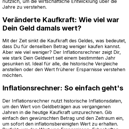
nützlich, um die wirtschaftliche Entwicklung über die
Jahre zu verstehen.
Veränderte Kaufkraft: Wie viel war
Dein Geld damals wert?
Mit der Zeit sinkt die Kaufkraft des Geldes, was bedeutet,
dass Du für denselben Betrag weniger kaufen kannst.
Aber wie viel weniger? Der Inflationsrechner zeigt Dir,
wie stark Dein Geldwert seit einem bestimmten Jahr
gesunken ist. Ideal für alle, die historische Vergleiche
anstellen oder den Wert früherer Ersparnisse verstehen
möchten.
Inflationsrechner: So einfach geht's
Der Inflationsrechner nutzt historische Inflationsdaten,
um den Wert von Geldbeträgen aus vergangenen
Jahren in die heutige Kaufkraft umzurechnen. Gib
einfach den gewünschten Betrag und den Zeitraum ein,
um sofort den inflationsbereinigten Wert zu erhalten.