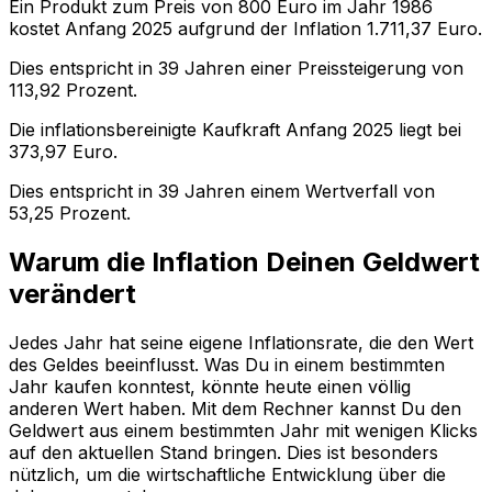
Ein Produkt zum Preis von
800
Euro im Jahr
1986
kostet Anfang
2025
aufgrund der Inflation
1.711,37
Euro.
Dies entspricht in
39
Jahren einer
Preissteigerung
von
113,92
Prozent.
Die inflationsbereinigte
Kaufkraft
Anfang
2025
liegt bei
373,97
Euro.
Dies entspricht in
39
Jahren einem
Wertverfall
von
53,25
Prozent.
Warum die Inflation Deinen Geldwert
verändert
Jedes Jahr hat seine eigene Inflationsrate, die den Wert
des Geldes beeinflusst. Was Du in einem bestimmten
Jahr kaufen konntest, könnte heute einen völlig
anderen Wert haben. Mit dem Rechner kannst Du den
Geldwert aus einem bestimmten Jahr mit wenigen Klicks
auf den aktuellen Stand bringen. Dies ist besonders
nützlich, um die wirtschaftliche Entwicklung über die