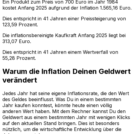
Ein Produkt zum Preis von
700
Euro im Jahr
1984
kostet Anfang
2025
aufgrund der Inflation
1.565,16
Euro.
Dies entspricht in
41
Jahren einer
Preissteigerung
von
123,59
Prozent.
Die inflationsbereinigte
Kaufkraft
Anfang
2025
liegt bei
313,07
Euro.
Dies entspricht in
41
Jahren einem
Wertverfall
von
55,28
Prozent.
Warum die Inflation Deinen Geldwert
verändert
Jedes Jahr hat seine eigene Inflationsrate, die den Wert
des Geldes beeinflusst. Was Du in einem bestimmten
Jahr kaufen konntest, könnte heute einen völlig
anderen Wert haben. Mit dem Rechner kannst Du den
Geldwert aus einem bestimmten Jahr mit wenigen Klicks
auf den aktuellen Stand bringen. Dies ist besonders
nützlich, um die wirtschaftliche Entwicklung über die