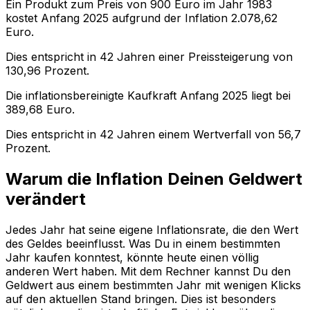
Ein Produkt zum Preis von
900
Euro im Jahr
1983
kostet Anfang
2025
aufgrund der Inflation
2.078,62
Euro.
Dies entspricht in
42
Jahren einer
Preissteigerung
von
130,96
Prozent.
Die inflationsbereinigte
Kaufkraft
Anfang
2025
liegt bei
389,68
Euro.
Dies entspricht in
42
Jahren einem
Wertverfall
von
56,7
Prozent.
Warum die Inflation Deinen Geldwert
verändert
Jedes Jahr hat seine eigene Inflationsrate, die den Wert
des Geldes beeinflusst. Was Du in einem bestimmten
Jahr kaufen konntest, könnte heute einen völlig
anderen Wert haben. Mit dem Rechner kannst Du den
Geldwert aus einem bestimmten Jahr mit wenigen Klicks
auf den aktuellen Stand bringen. Dies ist besonders