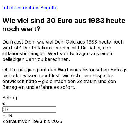
Inflationsrechner
Begriffe
Wie viel sind
30
Euro aus
1983
heute
noch wert?
Du fragst Dich, wie viel Dein Geld aus
1983
heute noch
wert ist? Der Inflationsrechner hilft Dir dabei, den
inflationsbereinigten Wert von Beträgen aus einem
beliebigen Jahr zu berechnen.
Ob Du neugierig auf den Wert eines historischen Betrags
bist oder wissen möchtest, wie sich Dein Erspartes
entwickelt hätte – gib einfach den Zeitraum und den
Betrag ein und erfahre es sofort.
Betrag
€
EUR
Zeitraum
Von 1983 bis 2025