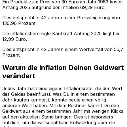
Ein Produkt zum Preis von
30
Euro im Jahr
1983
kostet
Anfang
2025
aufgrund der Inflation
69,29
Euro.
Dies entspricht in
42
Jahren einer
Preissteigerung
von
130,96
Prozent.
Die inflationsbereinigte
Kaufkraft
Anfang
2025
liegt bei
12,99
Euro.
Dies entspricht in
42
Jahren einem
Wertverfall
von
56,7
Prozent.
Warum die Inflation Deinen Geldwert
verändert
Jedes Jahr hat seine eigene Inflationsrate, die den Wert
des Geldes beeinflusst. Was Du in einem bestimmten
Jahr kaufen konntest, könnte heute einen völlig
anderen Wert haben. Mit dem Rechner kannst Du den
Geldwert aus einem bestimmten Jahr mit wenigen Klicks
auf den aktuellen Stand bringen. Dies ist besonders
nützlich, um die wirtschaftliche Entwicklung über die