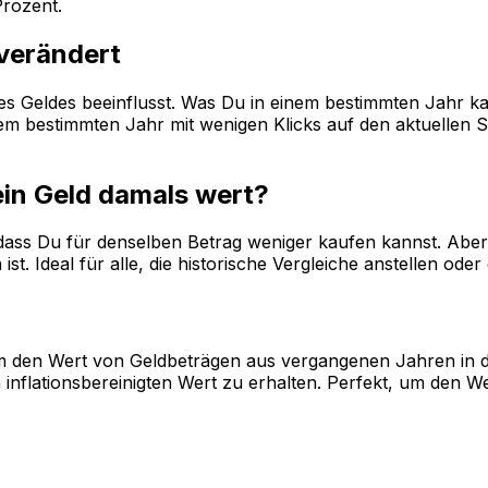
rozent.
 verändert
 des Geldes beeinflusst. Was Du in einem bestimmten Jahr k
 bestimmten Jahr mit wenigen Klicks auf den aktuellen Sta
ein Geld damals wert?
, dass Du für denselben Betrag weniger kaufen kannst. Aber 
st. Ideal für alle, die historische Vergleiche anstellen od
, um den Wert von Geldbeträgen aus vergangenen Jahren in 
inflationsbereinigten Wert zu erhalten. Perfekt, um den W