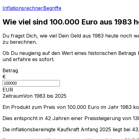
Inflationsrechner
Begriffe
Wie viel sind
100.000
Euro aus
1983
h
Du fragst Dich, wie viel Dein Geld aus
1983
heute noch wer
zu berechnen.
Ob Du neugierig auf den Wert eines historischen Betrags b
und erfahre es sofort.
Betrag
€
EUR
Zeitraum
Von 1983 bis 2025
Ein Produkt zum Preis von
100.000
Euro im Jahr
1983
ko
Dies entspricht in
42
Jahren einer
Preissteigerung
von
13
Die inflationsbereinigte
Kaufkraft
Anfang
2025
liegt bei
43