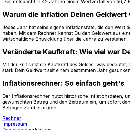
Dies entspricht in
42
Jahren einem
Wertverfall
von
56,7
P
Warum die Inflation Deinen Geldwert
Jedes Jahr hat seine eigene Inflationsrate, die den Wert
haben. Mit dem Rechner kannst Du den Geldwert aus einem
wirtschaftliche Entwicklung über die Jahre zu verstehen.
Veränderte Kaufkraft: Wie viel war D
Mit der Zeit sinkt die Kaufkraft des Geldes, was bedeutet
stark Dein Geldwert seit einem bestimmten Jahr gesunken i
Inflationsrechner: So einfach geht's
Der Inflationsrechner nutzt historische Inflationsdaten
gewünschten Betrag und den Zeitraum ein, um sofort den 
Beträgen zu überprüfen.
Rechner
Impressum
Datenschutzerklärung