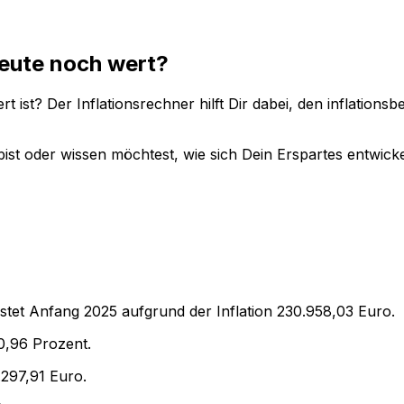
eute noch wert?
t ist? Der Inflationsrechner hilft Dir dabei, den inflation
ist oder wissen möchtest, wie sich Dein Erspartes entwicke
stet Anfang
2025
aufgrund der Inflation
230.958,03
Euro.
0,96
Prozent.
.297,91
Euro.