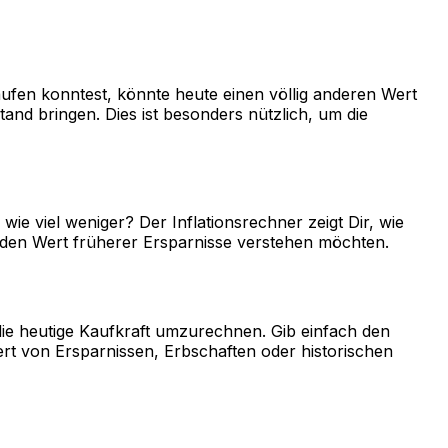
aufen konntest, könnte heute einen völlig anderen Wert
nd bringen. Dies ist besonders nützlich, um die
wie viel weniger? Der Inflationsrechner zeigt Dir, wie
er den Wert früherer Ersparnisse verstehen möchten.
die heutige Kaufkraft umzurechnen. Gib einfach den
ert von Ersparnissen, Erbschaften oder historischen