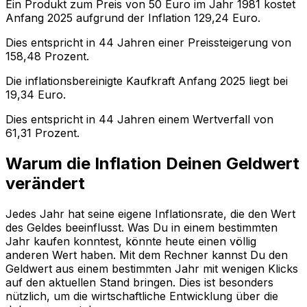
Ein Produkt zum Preis von
50
Euro im Jahr
1981
kostet
Anfang
2025
aufgrund der Inflation
129,24
Euro.
Dies entspricht in
44
Jahren einer
Preissteigerung
von
158,48
Prozent.
Die inflationsbereinigte
Kaufkraft
Anfang
2025
liegt bei
19,34
Euro.
Dies entspricht in
44
Jahren einem
Wertverfall
von
61,31
Prozent.
Warum die Inflation Deinen Geldwert
verändert
Jedes Jahr hat seine eigene Inflationsrate, die den Wert
des Geldes beeinflusst. Was Du in einem bestimmten
Jahr kaufen konntest, könnte heute einen völlig
anderen Wert haben. Mit dem Rechner kannst Du den
Geldwert aus einem bestimmten Jahr mit wenigen Klicks
auf den aktuellen Stand bringen. Dies ist besonders
nützlich, um die wirtschaftliche Entwicklung über die