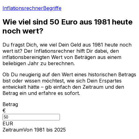
Inflationsrechner
Begriffe
Wie viel sind
50
Euro aus
1981
heute
noch wert?
Du fragst Dich, wie viel Dein Geld aus
1981
heute noch
wert ist? Der Inflationsrechner hilft Dir dabei, den
inflationsbereinigten Wert von Beträgen aus einem
beliebigen Jahr zu berechnen.
Ob Du neugierig auf den Wert eines historischen Betrags
bist oder wissen möchtest, wie sich Dein Erspartes
entwickelt hätte – gib einfach den Zeitraum und den
Betrag ein und erfahre es sofort.
Betrag
€
EUR
Zeitraum
Von 1981 bis 2025