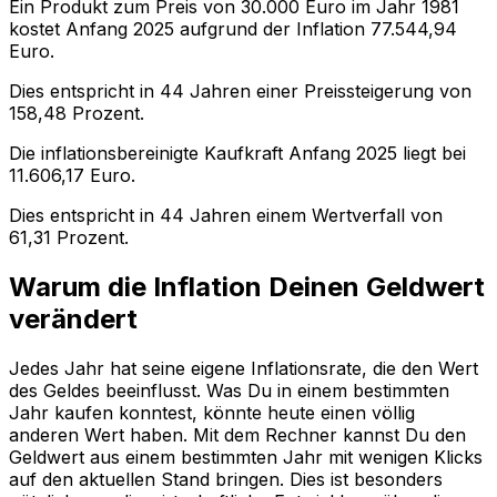
Ein Produkt zum Preis von
30.000
Euro im Jahr
1981
kostet Anfang
2025
aufgrund der Inflation
77.544,94
Euro.
Dies entspricht in
44
Jahren einer
Preissteigerung
von
158,48
Prozent.
Die inflationsbereinigte
Kaufkraft
Anfang
2025
liegt bei
11.606,17
Euro.
Dies entspricht in
44
Jahren einem
Wertverfall
von
61,31
Prozent.
Warum die Inflation Deinen Geldwert
verändert
Jedes Jahr hat seine eigene Inflationsrate, die den Wert
des Geldes beeinflusst. Was Du in einem bestimmten
Jahr kaufen konntest, könnte heute einen völlig
anderen Wert haben. Mit dem Rechner kannst Du den
Geldwert aus einem bestimmten Jahr mit wenigen Klicks
auf den aktuellen Stand bringen. Dies ist besonders