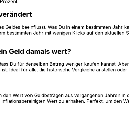
Prozent.
 verändert
 des Geldes beeinflusst. Was Du in einem bestimmten Jahr k
 bestimmten Jahr mit wenigen Klicks auf den aktuellen Sta
ein Geld damals wert?
, dass Du für denselben Betrag weniger kaufen kannst. Aber 
st. Ideal für alle, die historische Vergleiche anstellen od
, um den Wert von Geldbeträgen aus vergangenen Jahren in 
inflationsbereinigten Wert zu erhalten. Perfekt, um den W