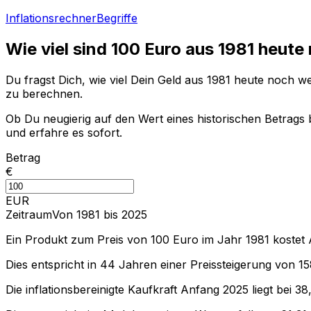
Inflationsrechner
Begriffe
Wie viel sind
100
Euro aus
1981
heute 
Du fragst Dich, wie viel Dein Geld aus
1981
heute noch wert
zu berechnen.
Ob Du neugierig auf den Wert eines historischen Betrags b
und erfahre es sofort.
Betrag
€
EUR
Zeitraum
Von 1981 bis 2025
Ein Produkt zum Preis von
100
Euro im Jahr
1981
kostet
Dies entspricht in
44
Jahren einer
Preissteigerung
von
15
Die inflationsbereinigte
Kaufkraft
Anfang
2025
liegt bei
38