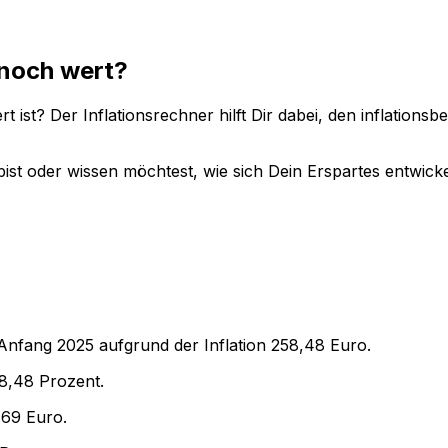
noch wert?
 ist? Der Inflationsrechner hilft Dir dabei, den inflations
ist oder wissen möchtest, wie sich Dein Erspartes entwicke
 Anfang
2025
aufgrund der Inflation
258,48
Euro.
8,48
Prozent.
,69
Euro.