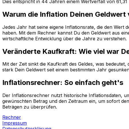
Dies entspricht in
44
Jahren einem
Wertverfall
von
61,31
Warum die Inflation Deinen Geldwert
Jedes Jahr hat seine eigene Inflationsrate, die den Wert
haben. Mit dem Rechner kannst Du den Geldwert aus einem
wirtschaftliche Entwicklung über die Jahre zu verstehen.
Veränderte Kaufkraft: Wie viel war D
Mit der Zeit sinkt die Kaufkraft des Geldes, was bedeutet
stark Dein Geldwert seit einem bestimmten Jahr gesunken i
Inflationsrechner: So einfach geht's
Der Inflationsrechner nutzt historische Inflationsdaten
gewünschten Betrag und den Zeitraum ein, um sofort den 
Beträgen zu überprüfen.
Rechner
Impressum
Datenschutzerklärung