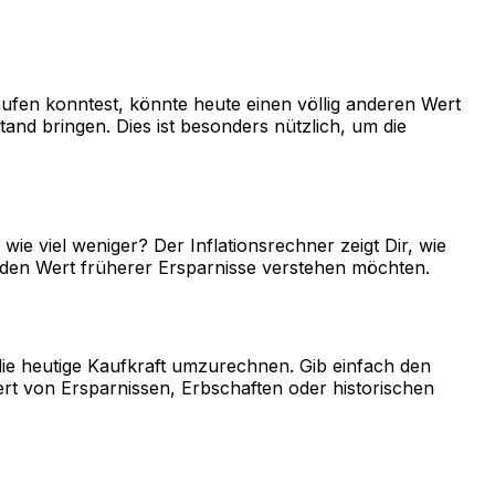
aufen konntest, könnte heute einen völlig anderen Wert
nd bringen. Dies ist besonders nützlich, um die
wie viel weniger? Der Inflationsrechner zeigt Dir, wie
er den Wert früherer Ersparnisse verstehen möchten.
die heutige Kaufkraft umzurechnen. Gib einfach den
ert von Ersparnissen, Erbschaften oder historischen