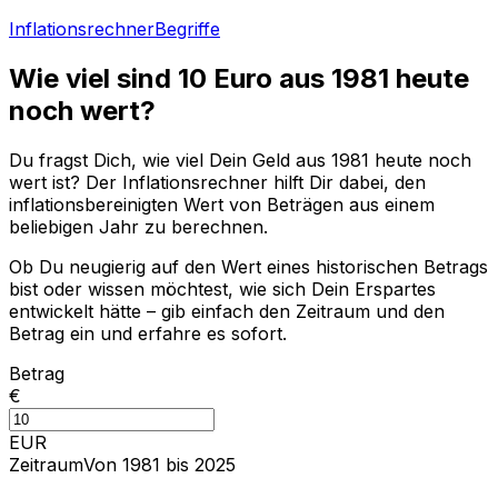
Inflationsrechner
Begriffe
Wie viel sind
10
Euro aus
1981
heute
noch wert?
Du fragst Dich, wie viel Dein Geld aus
1981
heute noch
wert ist? Der Inflationsrechner hilft Dir dabei, den
inflationsbereinigten Wert von Beträgen aus einem
beliebigen Jahr zu berechnen.
Ob Du neugierig auf den Wert eines historischen Betrags
bist oder wissen möchtest, wie sich Dein Erspartes
entwickelt hätte – gib einfach den Zeitraum und den
Betrag ein und erfahre es sofort.
Betrag
€
EUR
Zeitraum
Von 1981 bis 2025