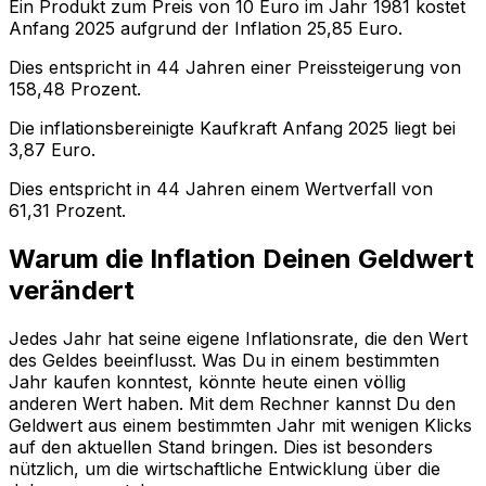
Ein Produkt zum Preis von
10
Euro im Jahr
1981
kostet
Anfang
2025
aufgrund der Inflation
25,85
Euro.
Dies entspricht in
44
Jahren einer
Preissteigerung
von
158,48
Prozent.
Die inflationsbereinigte
Kaufkraft
Anfang
2025
liegt bei
3,87
Euro.
Dies entspricht in
44
Jahren einem
Wertverfall
von
61,31
Prozent.
Warum die Inflation Deinen Geldwert
verändert
Jedes Jahr hat seine eigene Inflationsrate, die den Wert
des Geldes beeinflusst. Was Du in einem bestimmten
Jahr kaufen konntest, könnte heute einen völlig
anderen Wert haben. Mit dem Rechner kannst Du den
Geldwert aus einem bestimmten Jahr mit wenigen Klicks
auf den aktuellen Stand bringen. Dies ist besonders
nützlich, um die wirtschaftliche Entwicklung über die