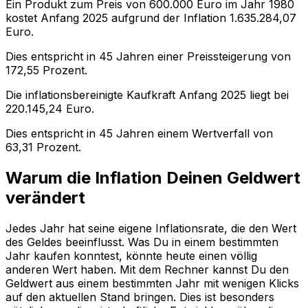
Ein Produkt zum Preis von
600.000
Euro im Jahr
1980
kostet Anfang
2025
aufgrund der Inflation
1.635.284,07
Euro.
Dies entspricht in
45
Jahren einer
Preissteigerung
von
172,55
Prozent.
Die inflationsbereinigte
Kaufkraft
Anfang
2025
liegt bei
220.145,24
Euro.
Dies entspricht in
45
Jahren einem
Wertverfall
von
63,31
Prozent.
Warum die Inflation Deinen Geldwert
verändert
Jedes Jahr hat seine eigene Inflationsrate, die den Wert
des Geldes beeinflusst. Was Du in einem bestimmten
Jahr kaufen konntest, könnte heute einen völlig
anderen Wert haben. Mit dem Rechner kannst Du den
Geldwert aus einem bestimmten Jahr mit wenigen Klicks
auf den aktuellen Stand bringen. Dies ist besonders