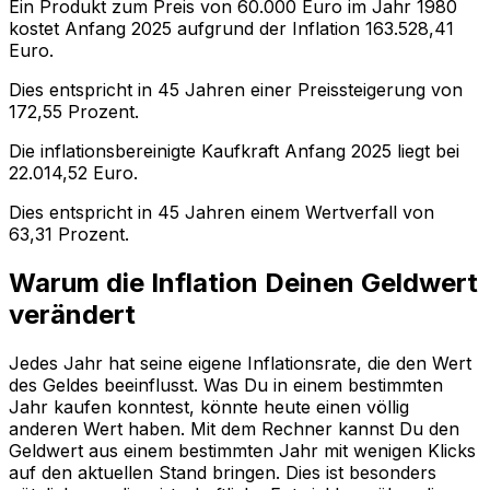
Ein Produkt zum Preis von
60.000
Euro im Jahr
1980
kostet Anfang
2025
aufgrund der Inflation
163.528,41
Euro.
Dies entspricht in
45
Jahren einer
Preissteigerung
von
172,55
Prozent.
Die inflationsbereinigte
Kaufkraft
Anfang
2025
liegt bei
22.014,52
Euro.
Dies entspricht in
45
Jahren einem
Wertverfall
von
63,31
Prozent.
Warum die Inflation Deinen Geldwert
verändert
Jedes Jahr hat seine eigene Inflationsrate, die den Wert
des Geldes beeinflusst. Was Du in einem bestimmten
Jahr kaufen konntest, könnte heute einen völlig
anderen Wert haben. Mit dem Rechner kannst Du den
Geldwert aus einem bestimmten Jahr mit wenigen Klicks
auf den aktuellen Stand bringen. Dies ist besonders