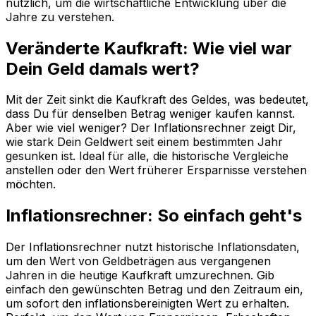
nützlich, um die wirtschaftliche Entwicklung über die
Jahre zu verstehen.
Veränderte Kaufkraft: Wie viel war
Dein Geld damals wert?
Mit der Zeit sinkt die Kaufkraft des Geldes, was bedeutet,
dass Du für denselben Betrag weniger kaufen kannst.
Aber wie viel weniger? Der Inflationsrechner zeigt Dir,
wie stark Dein Geldwert seit einem bestimmten Jahr
gesunken ist. Ideal für alle, die historische Vergleiche
anstellen oder den Wert früherer Ersparnisse verstehen
möchten.
Inflationsrechner: So einfach geht's
Der Inflationsrechner nutzt historische Inflationsdaten,
um den Wert von Geldbeträgen aus vergangenen
Jahren in die heutige Kaufkraft umzurechnen. Gib
einfach den gewünschten Betrag und den Zeitraum ein,
um sofort den inflationsbereinigten Wert zu erhalten.