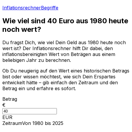
Inflationsrechner
Begriffe
Wie viel sind
40
Euro aus
1980
heute
noch wert?
Du fragst Dich, wie viel Dein Geld aus
1980
heute noch
wert ist? Der Inflationsrechner hilft Dir dabei, den
inflationsbereinigten Wert von Beträgen aus einem
beliebigen Jahr zu berechnen.
Ob Du neugierig auf den Wert eines historischen Betrags
bist oder wissen möchtest, wie sich Dein Erspartes
entwickelt hätte – gib einfach den Zeitraum und den
Betrag ein und erfahre es sofort.
Betrag
€
EUR
Zeitraum
Von 1980 bis 2025