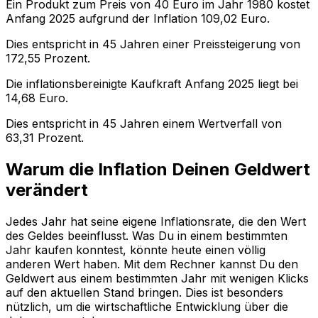
Ein Produkt zum Preis von
40
Euro im Jahr
1980
kostet
Anfang
2025
aufgrund der Inflation
109,02
Euro.
Dies entspricht in
45
Jahren einer
Preissteigerung
von
172,55
Prozent.
Die inflationsbereinigte
Kaufkraft
Anfang
2025
liegt bei
14,68
Euro.
Dies entspricht in
45
Jahren einem
Wertverfall
von
63,31
Prozent.
Warum die Inflation Deinen Geldwert
verändert
Jedes Jahr hat seine eigene Inflationsrate, die den Wert
des Geldes beeinflusst. Was Du in einem bestimmten
Jahr kaufen konntest, könnte heute einen völlig
anderen Wert haben. Mit dem Rechner kannst Du den
Geldwert aus einem bestimmten Jahr mit wenigen Klicks
auf den aktuellen Stand bringen. Dies ist besonders
nützlich, um die wirtschaftliche Entwicklung über die