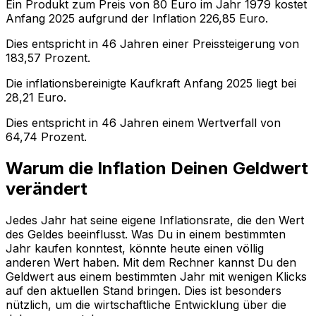
Ein Produkt zum Preis von
80
Euro im Jahr
1979
kostet
Anfang
2025
aufgrund der Inflation
226,85
Euro.
Dies entspricht in
46
Jahren einer
Preissteigerung
von
183,57
Prozent.
Die inflationsbereinigte
Kaufkraft
Anfang
2025
liegt bei
28,21
Euro.
Dies entspricht in
46
Jahren einem
Wertverfall
von
64,74
Prozent.
Warum die Inflation Deinen Geldwert
verändert
Jedes Jahr hat seine eigene Inflationsrate, die den Wert
des Geldes beeinflusst. Was Du in einem bestimmten
Jahr kaufen konntest, könnte heute einen völlig
anderen Wert haben. Mit dem Rechner kannst Du den
Geldwert aus einem bestimmten Jahr mit wenigen Klicks
auf den aktuellen Stand bringen. Dies ist besonders
nützlich, um die wirtschaftliche Entwicklung über die