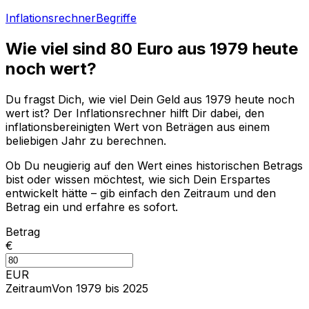
Inflationsrechner
Begriffe
Wie viel sind
80
Euro aus
1979
heute
noch wert?
Du fragst Dich, wie viel Dein Geld aus
1979
heute noch
wert ist? Der Inflationsrechner hilft Dir dabei, den
inflationsbereinigten Wert von Beträgen aus einem
beliebigen Jahr zu berechnen.
Ob Du neugierig auf den Wert eines historischen Betrags
bist oder wissen möchtest, wie sich Dein Erspartes
entwickelt hätte – gib einfach den Zeitraum und den
Betrag ein und erfahre es sofort.
Betrag
€
EUR
Zeitraum
Von 1979 bis 2025