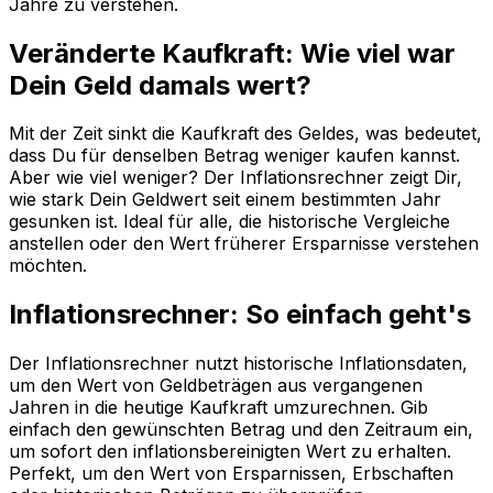
Jahre zu verstehen.
Veränderte Kaufkraft: Wie viel war
Dein Geld damals wert?
Mit der Zeit sinkt die Kaufkraft des Geldes, was bedeutet,
dass Du für denselben Betrag weniger kaufen kannst.
Aber wie viel weniger? Der Inflationsrechner zeigt Dir,
wie stark Dein Geldwert seit einem bestimmten Jahr
gesunken ist. Ideal für alle, die historische Vergleiche
anstellen oder den Wert früherer Ersparnisse verstehen
möchten.
Inflationsrechner: So einfach geht's
Der Inflationsrechner nutzt historische Inflationsdaten,
um den Wert von Geldbeträgen aus vergangenen
Jahren in die heutige Kaufkraft umzurechnen. Gib
einfach den gewünschten Betrag und den Zeitraum ein,
um sofort den inflationsbereinigten Wert zu erhalten.
Perfekt, um den Wert von Ersparnissen, Erbschaften