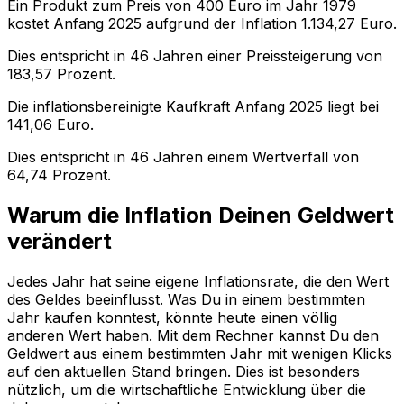
Ein Produkt zum Preis von
400
Euro im Jahr
1979
kostet Anfang
2025
aufgrund der Inflation
1.134,27
Euro.
Dies entspricht in
46
Jahren einer
Preissteigerung
von
183,57
Prozent.
Die inflationsbereinigte
Kaufkraft
Anfang
2025
liegt bei
141,06
Euro.
Dies entspricht in
46
Jahren einem
Wertverfall
von
64,74
Prozent.
Warum die Inflation Deinen Geldwert
verändert
Jedes Jahr hat seine eigene Inflationsrate, die den Wert
des Geldes beeinflusst. Was Du in einem bestimmten
Jahr kaufen konntest, könnte heute einen völlig
anderen Wert haben. Mit dem Rechner kannst Du den
Geldwert aus einem bestimmten Jahr mit wenigen Klicks
auf den aktuellen Stand bringen. Dies ist besonders
nützlich, um die wirtschaftliche Entwicklung über die