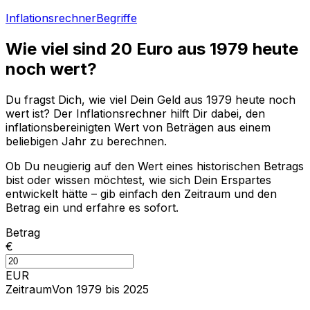
Inflationsrechner
Begriffe
Wie viel sind
20
Euro aus
1979
heute
noch wert?
Du fragst Dich, wie viel Dein Geld aus
1979
heute noch
wert ist? Der Inflationsrechner hilft Dir dabei, den
inflationsbereinigten Wert von Beträgen aus einem
beliebigen Jahr zu berechnen.
Ob Du neugierig auf den Wert eines historischen Betrags
bist oder wissen möchtest, wie sich Dein Erspartes
entwickelt hätte – gib einfach den Zeitraum und den
Betrag ein und erfahre es sofort.
Betrag
€
EUR
Zeitraum
Von 1979 bis 2025