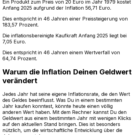
Ein Produkt zum Preis von
20
Euro im Jahr
1979
kostet
Anfang
2025
aufgrund der Inflation
56,71
Euro.
Dies entspricht in
46
Jahren einer
Preissteigerung
von
183,57
Prozent.
Die inflationsbereinigte
Kaufkraft
Anfang
2025
liegt bei
7,05
Euro.
Dies entspricht in
46
Jahren einem
Wertverfall
von
64,74
Prozent.
Warum die Inflation Deinen Geldwert
verändert
Jedes Jahr hat seine eigene Inflationsrate, die den Wert
des Geldes beeinflusst. Was Du in einem bestimmten
Jahr kaufen konntest, könnte heute einen völlig
anderen Wert haben. Mit dem Rechner kannst Du den
Geldwert aus einem bestimmten Jahr mit wenigen Klicks
auf den aktuellen Stand bringen. Dies ist besonders
nützlich, um die wirtschaftliche Entwicklung über die