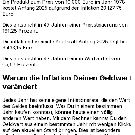
Ein Produkt zum Preis von
10.000
Euro im Jahr
1978
kostet Anfang
2025
aufgrund der Inflation
29.127,75
Euro.
Dies entspricht in
47
Jahren einer
Preissteigerung
von
191,28
Prozent.
Die inflationsbereinigte
Kaufkraft
Anfang
2025
liegt bei
3.433,15
Euro.
Dies entspricht in
47
Jahren einem
Wertverfall
von
65,67
Prozent.
Warum die Inflation Deinen Geldwert
verändert
Jedes Jahr hat seine eigene Inflationsrate, die den Wert
des Geldes beeinflusst. Was Du in einem bestimmten
Jahr kaufen konntest, könnte heute einen völlig
anderen Wert haben. Mit dem Rechner kannst Du den
Geldwert aus einem bestimmten Jahr mit wenigen Klicks
auf den aktuellen Stand bringen. Dies ist besonders