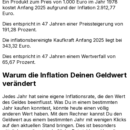
Ein Produkt zum Preis von
1.000
Euro im Jahr
1978
kostet Anfang
2025
aufgrund der Inflation
2.912,77
Euro.
Dies entspricht in
47
Jahren einer
Preissteigerung
von
191,28
Prozent.
Die inflationsbereinigte
Kaufkraft
Anfang
2025
liegt bei
343,32
Euro.
Dies entspricht in
47
Jahren einem
Wertverfall
von
65,67
Prozent.
Warum die Inflation Deinen Geldwert
verändert
Jedes Jahr hat seine eigene Inflationsrate, die den Wert
des Geldes beeinflusst. Was Du in einem bestimmten
Jahr kaufen konntest, könnte heute einen völlig
anderen Wert haben. Mit dem Rechner kannst Du den
Geldwert aus einem bestimmten Jahr mit wenigen Klicks
auf den aktuellen Stand bringen. Dies ist besonders