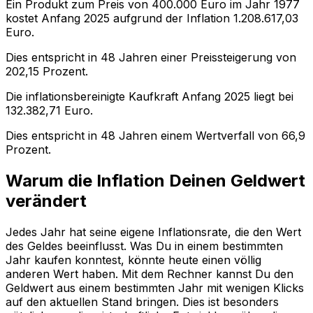
Ein Produkt zum Preis von
400.000
Euro im Jahr
1977
kostet Anfang
2025
aufgrund der Inflation
1.208.617,03
Euro.
Dies entspricht in
48
Jahren einer
Preissteigerung
von
202,15
Prozent.
Die inflationsbereinigte
Kaufkraft
Anfang
2025
liegt bei
132.382,71
Euro.
Dies entspricht in
48
Jahren einem
Wertverfall
von
66,9
Prozent.
Warum die Inflation Deinen Geldwert
verändert
Jedes Jahr hat seine eigene Inflationsrate, die den Wert
des Geldes beeinflusst. Was Du in einem bestimmten
Jahr kaufen konntest, könnte heute einen völlig
anderen Wert haben. Mit dem Rechner kannst Du den
Geldwert aus einem bestimmten Jahr mit wenigen Klicks
auf den aktuellen Stand bringen. Dies ist besonders