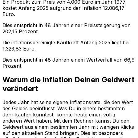
Ein Produkt zum Preis von
4.000
Euro im Jahr
1977
kostet Anfang
2025
aufgrund der Inflation
12.086,17
Euro.
Dies entspricht in
48
Jahren einer
Preissteigerung
von
202,15
Prozent.
Die inflationsbereinigte
Kaufkraft
Anfang
2025
liegt bei
1.323,83
Euro.
Dies entspricht in
48
Jahren einem
Wertverfall
von
66,9
Prozent.
Warum die Inflation Deinen Geldwert
verändert
Jedes Jahr hat seine eigene Inflationsrate, die den Wert
des Geldes beeinflusst. Was Du in einem bestimmten
Jahr kaufen konntest, könnte heute einen völlig
anderen Wert haben. Mit dem Rechner kannst Du den
Geldwert aus einem bestimmten Jahr mit wenigen Klicks
auf den aktuellen Stand bringen. Dies ist besonders