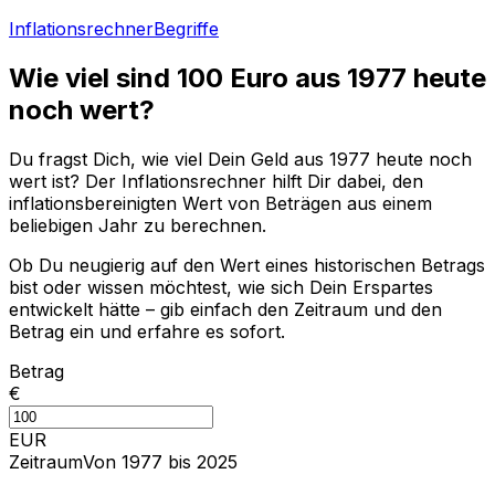
Inflationsrechner
Begriffe
Wie viel sind
100
Euro aus
1977
heute
noch wert?
Du fragst Dich, wie viel Dein Geld aus
1977
heute noch
wert ist? Der Inflationsrechner hilft Dir dabei, den
inflationsbereinigten Wert von Beträgen aus einem
beliebigen Jahr zu berechnen.
Ob Du neugierig auf den Wert eines historischen Betrags
bist oder wissen möchtest, wie sich Dein Erspartes
entwickelt hätte – gib einfach den Zeitraum und den
Betrag ein und erfahre es sofort.
Betrag
€
EUR
Zeitraum
Von 1977 bis 2025