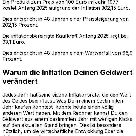
Ein Produkt zum Preis von
100
Euro im Jahr
1977
kostet Anfang
2025
aufgrund der Inflation
302,15
Euro.
Dies entspricht in
48
Jahren einer
Preissteigerung
von
202,15
Prozent.
Die inflationsbereinigte
Kaufkraft
Anfang
2025
liegt bei
33,1
Euro.
Dies entspricht in
48
Jahren einem
Wertverfall
von
66,9
Prozent.
Warum die Inflation Deinen Geldwert
verändert
Jedes Jahr hat seine eigene Inflationsrate, die den Wert
des Geldes beeinflusst. Was Du in einem bestimmten
Jahr kaufen konntest, könnte heute einen völlig
anderen Wert haben. Mit dem Rechner kannst Du den
Geldwert aus einem bestimmten Jahr mit wenigen Klicks
auf den aktuellen Stand bringen. Dies ist besonders
nützlich, um die wirtschaftliche Entwicklung über die