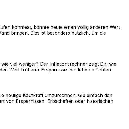
aufen konntest, könnte heute einen völlig anderen Wert
nd bringen. Dies ist besonders nützlich, um die
wie viel weniger? Der Inflationsrechner zeigt Dir, wie
er den Wert früherer Ersparnisse verstehen möchten.
die heutige Kaufkraft umzurechnen. Gib einfach den
ert von Ersparnissen, Erbschaften oder historischen