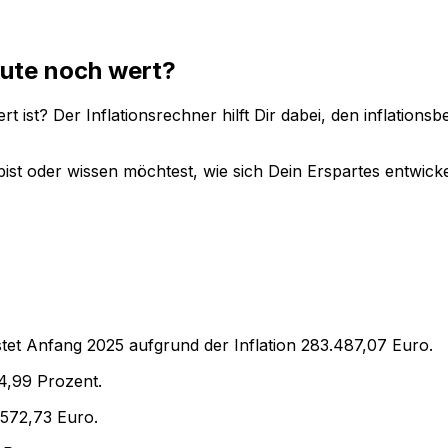
ute noch wert?
t ist? Der Inflationsrechner hilft Dir dabei, den inflation
ist oder wissen möchtest, wie sich Dein Erspartes entwicke
tet Anfang
2025
aufgrund der Inflation
283.487,07
Euro.
4,99
Prozent.
.572,73
Euro.