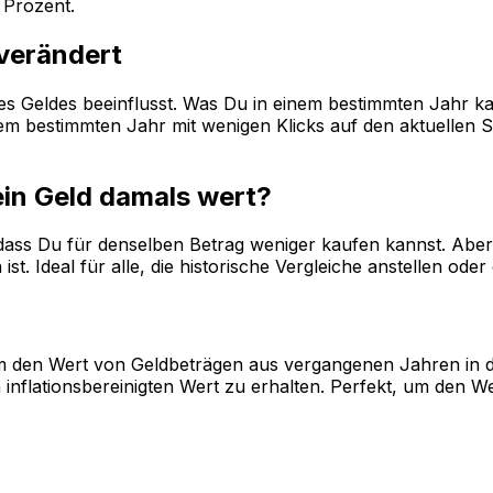
Prozent.
 verändert
 des Geldes beeinflusst. Was Du in einem bestimmten Jahr k
 bestimmten Jahr mit wenigen Klicks auf den aktuellen Sta
ein Geld damals wert?
, dass Du für denselben Betrag weniger kaufen kannst. Aber 
st. Ideal für alle, die historische Vergleiche anstellen od
, um den Wert von Geldbeträgen aus vergangenen Jahren in 
inflationsbereinigten Wert zu erhalten. Perfekt, um den W