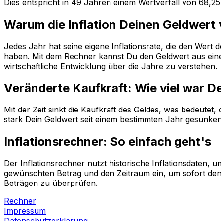
Dies entspricht in
49
Jahren einem
Wertverfall
von
68,25
Warum die Inflation Deinen Geldwert
Jedes Jahr hat seine eigene Inflationsrate, die den Wert
haben. Mit dem Rechner kannst Du den Geldwert aus einem
wirtschaftliche Entwicklung über die Jahre zu verstehen.
Veränderte Kaufkraft: Wie viel war D
Mit der Zeit sinkt die Kaufkraft des Geldes, was bedeutet
stark Dein Geldwert seit einem bestimmten Jahr gesunken i
Inflationsrechner: So einfach geht's
Der Inflationsrechner nutzt historische Inflationsdaten
gewünschten Betrag und den Zeitraum ein, um sofort den 
Beträgen zu überprüfen.
Rechner
Impressum
Datenschutzerklärung