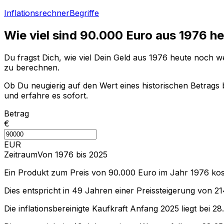
Inflationsrechner
Begriffe
Wie viel sind
90.000
Euro aus
1976
he
Du fragst Dich, wie viel Dein Geld aus
1976
heute noch wer
zu berechnen.
Ob Du neugierig auf den Wert eines historischen Betrags b
und erfahre es sofort.
Betrag
€
EUR
Zeitraum
Von 1976 bis 2025
Ein Produkt zum Preis von
90.000
Euro im Jahr
1976
kos
Dies entspricht in
49
Jahren einer
Preissteigerung
von
21
Die inflationsbereinigte
Kaufkraft
Anfang
2025
liegt bei
28