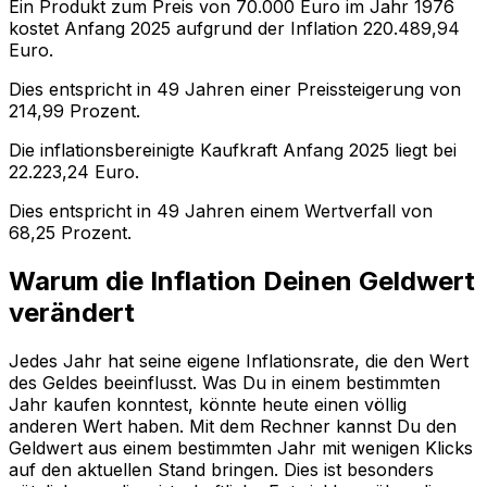
Ein Produkt zum Preis von
70.000
Euro im Jahr
1976
kostet Anfang
2025
aufgrund der Inflation
220.489,94
Euro.
Dies entspricht in
49
Jahren einer
Preissteigerung
von
214,99
Prozent.
Die inflationsbereinigte
Kaufkraft
Anfang
2025
liegt bei
22.223,24
Euro.
Dies entspricht in
49
Jahren einem
Wertverfall
von
68,25
Prozent.
Warum die Inflation Deinen Geldwert
verändert
Jedes Jahr hat seine eigene Inflationsrate, die den Wert
des Geldes beeinflusst. Was Du in einem bestimmten
Jahr kaufen konntest, könnte heute einen völlig
anderen Wert haben. Mit dem Rechner kannst Du den
Geldwert aus einem bestimmten Jahr mit wenigen Klicks
auf den aktuellen Stand bringen. Dies ist besonders