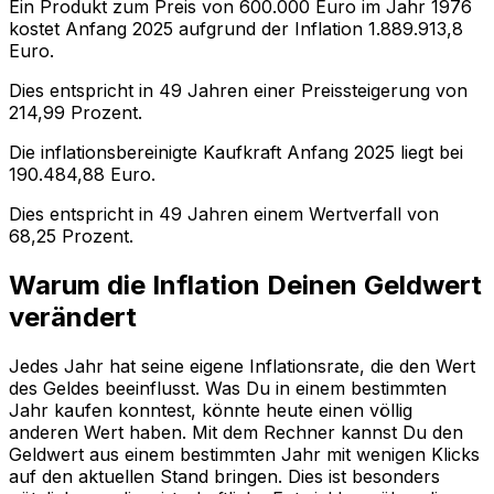
Ein Produkt zum Preis von
600.000
Euro im Jahr
1976
kostet Anfang
2025
aufgrund der Inflation
1.889.913,8
Euro.
Dies entspricht in
49
Jahren einer
Preissteigerung
von
214,99
Prozent.
Die inflationsbereinigte
Kaufkraft
Anfang
2025
liegt bei
190.484,88
Euro.
Dies entspricht in
49
Jahren einem
Wertverfall
von
68,25
Prozent.
Warum die Inflation Deinen Geldwert
verändert
Jedes Jahr hat seine eigene Inflationsrate, die den Wert
des Geldes beeinflusst. Was Du in einem bestimmten
Jahr kaufen konntest, könnte heute einen völlig
anderen Wert haben. Mit dem Rechner kannst Du den
Geldwert aus einem bestimmten Jahr mit wenigen Klicks
auf den aktuellen Stand bringen. Dies ist besonders