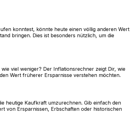
aufen konntest, könnte heute einen völlig anderen Wert
nd bringen. Dies ist besonders nützlich, um die
wie viel weniger? Der Inflationsrechner zeigt Dir, wie
er den Wert früherer Ersparnisse verstehen möchten.
die heutige Kaufkraft umzurechnen. Gib einfach den
ert von Ersparnissen, Erbschaften oder historischen