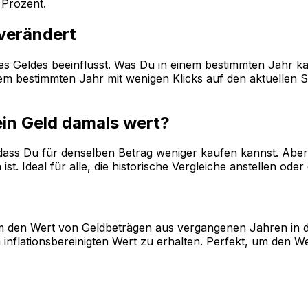
Prozent.
 verändert
 des Geldes beeinflusst. Was Du in einem bestimmten Jahr k
 bestimmten Jahr mit wenigen Klicks auf den aktuellen Sta
ein Geld damals wert?
, dass Du für denselben Betrag weniger kaufen kannst. Aber 
st. Ideal für alle, die historische Vergleiche anstellen od
, um den Wert von Geldbeträgen aus vergangenen Jahren in 
inflationsbereinigten Wert zu erhalten. Perfekt, um den W