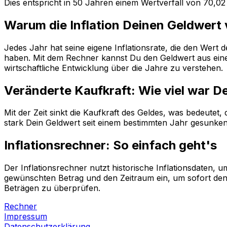
Dies entspricht in
50
Jahren einem
Wertverfall
von
70,02
Warum die Inflation Deinen Geldwert
Jedes Jahr hat seine eigene Inflationsrate, die den Wert
haben. Mit dem Rechner kannst Du den Geldwert aus einem
wirtschaftliche Entwicklung über die Jahre zu verstehen.
Veränderte Kaufkraft: Wie viel war D
Mit der Zeit sinkt die Kaufkraft des Geldes, was bedeutet
stark Dein Geldwert seit einem bestimmten Jahr gesunken i
Inflationsrechner: So einfach geht's
Der Inflationsrechner nutzt historische Inflationsdaten
gewünschten Betrag und den Zeitraum ein, um sofort den 
Beträgen zu überprüfen.
Rechner
Impressum
Datenschutzerklärung