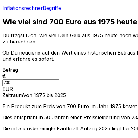
Inflationsrechner
Begriffe
Wie viel sind
700
Euro aus
1975
heute
Du fragst Dich, wie viel Dein Geld aus
1975
heute noch wer
zu berechnen.
Ob Du neugierig auf den Wert eines historischen Betrags b
und erfahre es sofort.
Betrag
€
EUR
Zeitraum
Von 1975 bis 2025
Ein Produkt zum Preis von
700
Euro im Jahr
1975
kostet
Dies entspricht in
50
Jahren einer
Preissteigerung
von
23
Die inflationsbereinigte
Kaufkraft
Anfang
2025
liegt bei
20