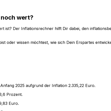
 noch wert?
t ist? Der Inflationsrechner hilft Dir dabei, den inflation
ist oder wissen möchtest, wie sich Dein Erspartes entwicke
 Anfang
2025
aufgrund der Inflation
2.335,22
Euro.
3,6
Prozent.
9,83
Euro.