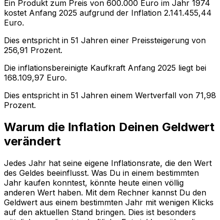
Ein Produkt zum Preis von
600.000
Euro im Jahr
1974
kostet Anfang
2025
aufgrund der Inflation
2.141.455,44
Euro.
Dies entspricht in
51
Jahren einer
Preissteigerung
von
256,91
Prozent.
Die inflationsbereinigte
Kaufkraft
Anfang
2025
liegt bei
168.109,97
Euro.
Dies entspricht in
51
Jahren einem
Wertverfall
von
71,98
Prozent.
Warum die Inflation Deinen Geldwert
verändert
Jedes Jahr hat seine eigene Inflationsrate, die den Wert
des Geldes beeinflusst. Was Du in einem bestimmten
Jahr kaufen konntest, könnte heute einen völlig
anderen Wert haben. Mit dem Rechner kannst Du den
Geldwert aus einem bestimmten Jahr mit wenigen Klicks
auf den aktuellen Stand bringen. Dies ist besonders