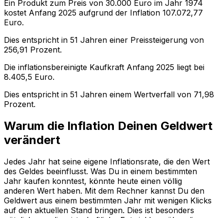
Ein Produkt zum Preis von
30.000
Euro im Jahr
1974
kostet Anfang
2025
aufgrund der Inflation
107.072,77
Euro.
Dies entspricht in
51
Jahren einer
Preissteigerung
von
256,91
Prozent.
Die inflationsbereinigte
Kaufkraft
Anfang
2025
liegt bei
8.405,5
Euro.
Dies entspricht in
51
Jahren einem
Wertverfall
von
71,98
Prozent.
Warum die Inflation Deinen Geldwert
verändert
Jedes Jahr hat seine eigene Inflationsrate, die den Wert
des Geldes beeinflusst. Was Du in einem bestimmten
Jahr kaufen konntest, könnte heute einen völlig
anderen Wert haben. Mit dem Rechner kannst Du den
Geldwert aus einem bestimmten Jahr mit wenigen Klicks
auf den aktuellen Stand bringen. Dies ist besonders