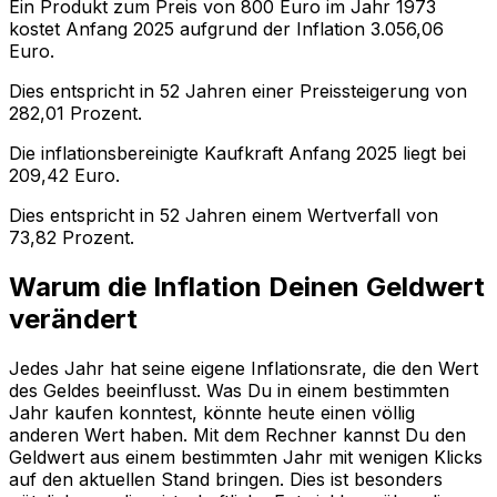
Ein Produkt zum Preis von
800
Euro im Jahr
1973
kostet Anfang
2025
aufgrund der Inflation
3.056,06
Euro.
Dies entspricht in
52
Jahren einer
Preissteigerung
von
282,01
Prozent.
Die inflationsbereinigte
Kaufkraft
Anfang
2025
liegt bei
209,42
Euro.
Dies entspricht in
52
Jahren einem
Wertverfall
von
73,82
Prozent.
Warum die Inflation Deinen Geldwert
verändert
Jedes Jahr hat seine eigene Inflationsrate, die den Wert
des Geldes beeinflusst. Was Du in einem bestimmten
Jahr kaufen konntest, könnte heute einen völlig
anderen Wert haben. Mit dem Rechner kannst Du den
Geldwert aus einem bestimmten Jahr mit wenigen Klicks
auf den aktuellen Stand bringen. Dies ist besonders