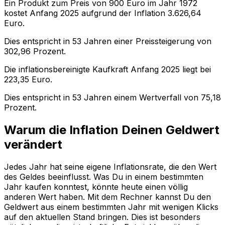
Ein Produkt zum Preis von
900
Euro im Jahr
1972
kostet Anfang
2025
aufgrund der Inflation
3.626,64
Euro.
Dies entspricht in
53
Jahren einer
Preissteigerung
von
302,96
Prozent.
Die inflationsbereinigte
Kaufkraft
Anfang
2025
liegt bei
223,35
Euro.
Dies entspricht in
53
Jahren einem
Wertverfall
von
75,18
Prozent.
Warum die Inflation Deinen Geldwert
verändert
Jedes Jahr hat seine eigene Inflationsrate, die den Wert
des Geldes beeinflusst. Was Du in einem bestimmten
Jahr kaufen konntest, könnte heute einen völlig
anderen Wert haben. Mit dem Rechner kannst Du den
Geldwert aus einem bestimmten Jahr mit wenigen Klicks
auf den aktuellen Stand bringen. Dies ist besonders