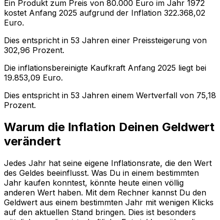
Ein Produkt zum Preis von
80.000
Euro im Jahr
1972
kostet Anfang
2025
aufgrund der Inflation
322.368,02
Euro.
Dies entspricht in
53
Jahren einer
Preissteigerung
von
302,96
Prozent.
Die inflationsbereinigte
Kaufkraft
Anfang
2025
liegt bei
19.853,09
Euro.
Dies entspricht in
53
Jahren einem
Wertverfall
von
75,18
Prozent.
Warum die Inflation Deinen Geldwert
verändert
Jedes Jahr hat seine eigene Inflationsrate, die den Wert
des Geldes beeinflusst. Was Du in einem bestimmten
Jahr kaufen konntest, könnte heute einen völlig
anderen Wert haben. Mit dem Rechner kannst Du den
Geldwert aus einem bestimmten Jahr mit wenigen Klicks
auf den aktuellen Stand bringen. Dies ist besonders