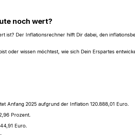
ute noch wert?
t ist? Der Inflationsrechner hilft Dir dabei, den inflation
ist oder wissen möchtest, wie sich Dein Erspartes entwicke
tet Anfang
2025
aufgrund der Inflation
120.888,01
Euro.
2,96
Prozent.
444,91
Euro.