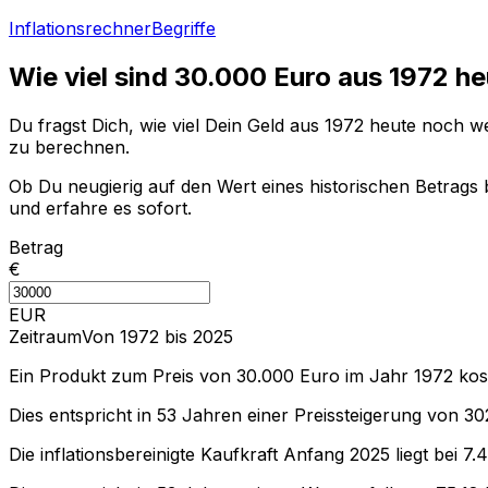
Inflationsrechner
Begriffe
Wie viel sind
30.000
Euro aus
1972
he
Du fragst Dich, wie viel Dein Geld aus
1972
heute noch wer
zu berechnen.
Ob Du neugierig auf den Wert eines historischen Betrags b
und erfahre es sofort.
Betrag
€
EUR
Zeitraum
Von 1972 bis 2025
Ein Produkt zum Preis von
30.000
Euro im Jahr
1972
kos
Dies entspricht in
53
Jahren einer
Preissteigerung
von
30
Die inflationsbereinigte
Kaufkraft
Anfang
2025
liegt bei
7.