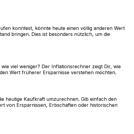
aufen konntest, könnte heute einen völlig anderen Wert
nd bringen. Dies ist besonders nützlich, um die
wie viel weniger? Der Inflationsrechner zeigt Dir, wie
er den Wert früherer Ersparnisse verstehen möchten.
die heutige Kaufkraft umzurechnen. Gib einfach den
ert von Ersparnissen, Erbschaften oder historischen