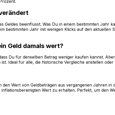
Prozent.
 verändert
 des Geldes beeinflusst. Was Du in einem bestimmten Jahr k
 bestimmten Jahr mit wenigen Klicks auf den aktuellen Sta
ein Geld damals wert?
, dass Du für denselben Betrag weniger kaufen kannst. Aber 
st. Ideal für alle, die historische Vergleiche anstellen od
, um den Wert von Geldbeträgen aus vergangenen Jahren in 
inflationsbereinigten Wert zu erhalten. Perfekt, um den W