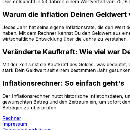
Dies entspricht in
53
Jahren einem
Wertverfall
von
75,18
Warum die Inflation Deinen Geldwert
Jedes Jahr hat seine eigene Inflationsrate, die den Wert
haben. Mit dem Rechner kannst Du den Geldwert aus einem
wirtschaftliche Entwicklung über die Jahre zu verstehen.
Veränderte Kaufkraft: Wie viel war D
Mit der Zeit sinkt die Kaufkraft des Geldes, was bedeutet
stark Dein Geldwert seit einem bestimmten Jahr gesunken i
Inflationsrechner: So einfach geht's
Der Inflationsrechner nutzt historische Inflationsdaten
gewünschten Betrag und den Zeitraum ein, um sofort den 
Beträgen zu überprüfen.
Rechner
Impressum
Datenschutzerklärung