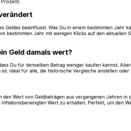
Prozent.
 verändert
 des Geldes beeinflusst. Was Du in einem bestimmten Jahr k
 bestimmten Jahr mit wenigen Klicks auf den aktuellen Sta
ein Geld damals wert?
, dass Du für denselben Betrag weniger kaufen kannst. Aber 
st. Ideal für alle, die historische Vergleiche anstellen od
, um den Wert von Geldbeträgen aus vergangenen Jahren in 
inflationsbereinigten Wert zu erhalten. Perfekt, um den W