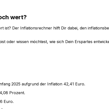
och wert?
 ist? Der Inflationsrechner hilft Dir dabei, den inflations
ist oder wissen möchtest, wie sich Dein Erspartes entwicke
Anfang
2025
aufgrund der Inflation
42,41
Euro.
4,08
Prozent.
36
Euro.