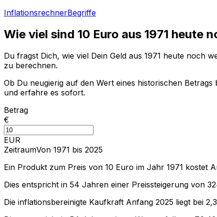
Inflationsrechner
Begriffe
Wie viel sind
10
Euro aus
1971
heute n
Du fragst Dich, wie viel Dein Geld aus
1971
heute noch wert
zu berechnen.
Ob Du neugierig auf den Wert eines historischen Betrags b
und erfahre es sofort.
Betrag
€
EUR
Zeitraum
Von 1971 bis 2025
Ein Produkt zum Preis von
10
Euro im Jahr
1971
kostet 
Dies entspricht in
54
Jahren einer
Preissteigerung
von
32
Die inflationsbereinigte
Kaufkraft
Anfang
2025
liegt bei
2,