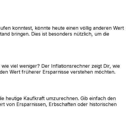
aufen konntest, könnte heute einen völlig anderen Wert
nd bringen. Dies ist besonders nützlich, um die
wie viel weniger? Der Inflationsrechner zeigt Dir, wie
er den Wert früherer Ersparnisse verstehen möchten.
die heutige Kaufkraft umzurechnen. Gib einfach den
ert von Ersparnissen, Erbschaften oder historischen