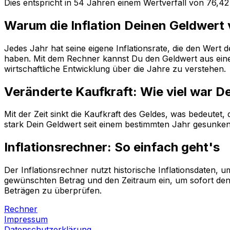
Dies entspricht in
54
Jahren einem
Wertverfall
von
76,42
Warum die Inflation Deinen Geldwert
Jedes Jahr hat seine eigene Inflationsrate, die den Wert
haben. Mit dem Rechner kannst Du den Geldwert aus einem
wirtschaftliche Entwicklung über die Jahre zu verstehen.
Veränderte Kaufkraft: Wie viel war D
Mit der Zeit sinkt die Kaufkraft des Geldes, was bedeutet
stark Dein Geldwert seit einem bestimmten Jahr gesunken i
Inflationsrechner: So einfach geht's
Der Inflationsrechner nutzt historische Inflationsdaten
gewünschten Betrag und den Zeitraum ein, um sofort den 
Beträgen zu überprüfen.
Rechner
Impressum
Datenschutzerklärung