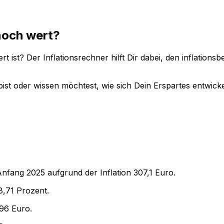
noch wert?
t ist? Der Inflationsrechner hilft Dir dabei, den inflation
ist oder wissen möchtest, wie sich Dein Erspartes entwicke
Anfang
2025
aufgrund der Inflation
307,1
Euro.
8,71
Prozent.
,96
Euro.