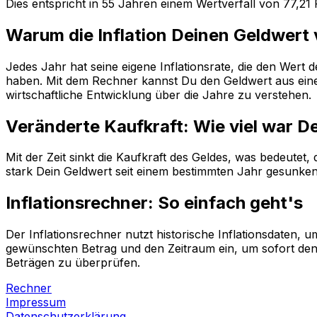
Dies entspricht in
55
Jahren einem
Wertverfall
von
77,21
P
Warum die Inflation Deinen Geldwert
Jedes Jahr hat seine eigene Inflationsrate, die den Wert
haben. Mit dem Rechner kannst Du den Geldwert aus einem
wirtschaftliche Entwicklung über die Jahre zu verstehen.
Veränderte Kaufkraft: Wie viel war D
Mit der Zeit sinkt die Kaufkraft des Geldes, was bedeutet
stark Dein Geldwert seit einem bestimmten Jahr gesunken i
Inflationsrechner: So einfach geht's
Der Inflationsrechner nutzt historische Inflationsdaten
gewünschten Betrag und den Zeitraum ein, um sofort den 
Beträgen zu überprüfen.
Rechner
Impressum
Datenschutzerklärung