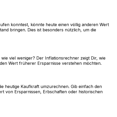
aufen konntest, könnte heute einen völlig anderen Wert
nd bringen. Dies ist besonders nützlich, um die
wie viel weniger? Der Inflationsrechner zeigt Dir, wie
er den Wert früherer Ersparnisse verstehen möchten.
die heutige Kaufkraft umzurechnen. Gib einfach den
ert von Ersparnissen, Erbschaften oder historischen