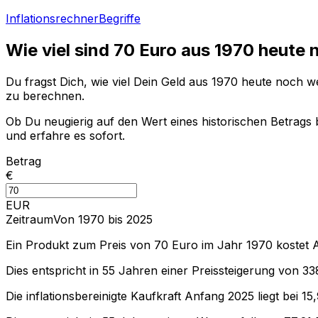
Inflationsrechner
Begriffe
Wie viel sind
70
Euro aus
1970
heute 
Du fragst Dich, wie viel Dein Geld aus
1970
heute noch wer
zu berechnen.
Ob Du neugierig auf den Wert eines historischen Betrags b
und erfahre es sofort.
Betrag
€
EUR
Zeitraum
Von 1970 bis 2025
Ein Produkt zum Preis von
70
Euro im Jahr
1970
kostet 
Dies entspricht in
55
Jahren einer
Preissteigerung
von
33
Die inflationsbereinigte
Kaufkraft
Anfang
2025
liegt bei
15