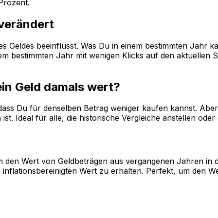
rozent.
 verändert
 des Geldes beeinflusst. Was Du in einem bestimmten Jahr k
 bestimmten Jahr mit wenigen Klicks auf den aktuellen Sta
ein Geld damals wert?
, dass Du für denselben Betrag weniger kaufen kannst. Aber 
st. Ideal für alle, die historische Vergleiche anstellen od
, um den Wert von Geldbeträgen aus vergangenen Jahren in 
inflationsbereinigten Wert zu erhalten. Perfekt, um den W