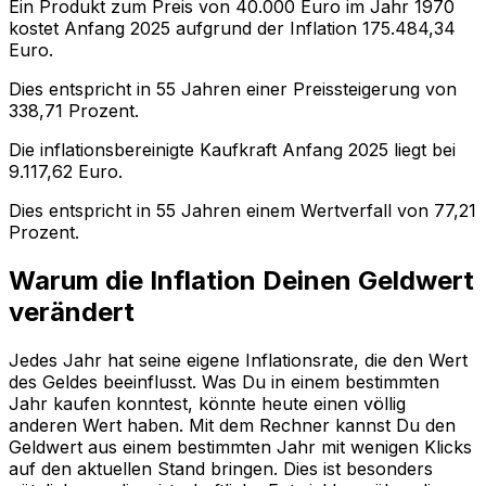
Ein Produkt zum Preis von
40.000
Euro im Jahr
1970
kostet Anfang
2025
aufgrund der Inflation
175.484,34
Euro.
Dies entspricht in
55
Jahren einer
Preissteigerung
von
338,71
Prozent.
Die inflationsbereinigte
Kaufkraft
Anfang
2025
liegt bei
9.117,62
Euro.
Dies entspricht in
55
Jahren einem
Wertverfall
von
77,21
Prozent.
Warum die Inflation Deinen Geldwert
verändert
Jedes Jahr hat seine eigene Inflationsrate, die den Wert
des Geldes beeinflusst. Was Du in einem bestimmten
Jahr kaufen konntest, könnte heute einen völlig
anderen Wert haben. Mit dem Rechner kannst Du den
Geldwert aus einem bestimmten Jahr mit wenigen Klicks
auf den aktuellen Stand bringen. Dies ist besonders