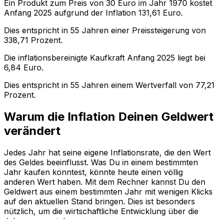
Ein Produkt zum Preis von
30
Euro im Jahr
1970
kostet
Anfang
2025
aufgrund der Inflation
131,61
Euro.
Dies entspricht in
55
Jahren einer
Preissteigerung
von
338,71
Prozent.
Die inflationsbereinigte
Kaufkraft
Anfang
2025
liegt bei
6,84
Euro.
Dies entspricht in
55
Jahren einem
Wertverfall
von
77,21
Prozent.
Warum die Inflation Deinen Geldwert
verändert
Jedes Jahr hat seine eigene Inflationsrate, die den Wert
des Geldes beeinflusst. Was Du in einem bestimmten
Jahr kaufen konntest, könnte heute einen völlig
anderen Wert haben. Mit dem Rechner kannst Du den
Geldwert aus einem bestimmten Jahr mit wenigen Klicks
auf den aktuellen Stand bringen. Dies ist besonders
nützlich, um die wirtschaftliche Entwicklung über die