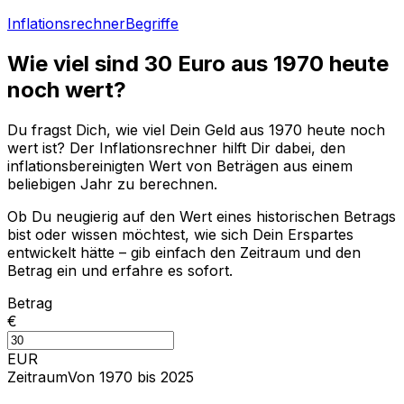
Inflationsrechner
Begriffe
Wie viel sind
30
Euro aus
1970
heute
noch wert?
Du fragst Dich, wie viel Dein Geld aus
1970
heute noch
wert ist? Der Inflationsrechner hilft Dir dabei, den
inflationsbereinigten Wert von Beträgen aus einem
beliebigen Jahr zu berechnen.
Ob Du neugierig auf den Wert eines historischen Betrags
bist oder wissen möchtest, wie sich Dein Erspartes
entwickelt hätte – gib einfach den Zeitraum und den
Betrag ein und erfahre es sofort.
Betrag
€
EUR
Zeitraum
Von 1970 bis 2025