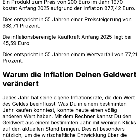
Ein Produkt zum Preis von
200
Euro im Jahr
1970
kostet Anfang
2025
aufgrund der Inflation
877,42
Euro.
Dies entspricht in
55
Jahren einer
Preissteigerung
von
338,71
Prozent.
Die inflationsbereinigte
Kaufkraft
Anfang
2025
liegt bei
45,59
Euro.
Dies entspricht in
55
Jahren einem
Wertverfall
von
77,21
Prozent.
Warum die Inflation Deinen Geldwert
verändert
Jedes Jahr hat seine eigene Inflationsrate, die den Wert
des Geldes beeinflusst. Was Du in einem bestimmten
Jahr kaufen konntest, könnte heute einen völlig
anderen Wert haben. Mit dem Rechner kannst Du den
Geldwert aus einem bestimmten Jahr mit wenigen Klicks
auf den aktuellen Stand bringen. Dies ist besonders
nützlich, um die wirtschaftliche Entwicklung über die