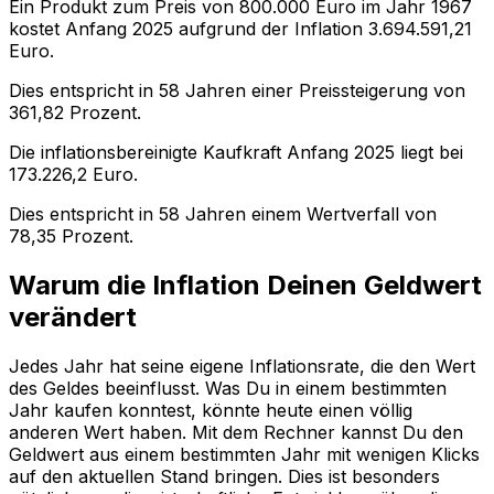
Ein Produkt zum Preis von
800.000
Euro im Jahr
1967
kostet Anfang
2025
aufgrund der Inflation
3.694.591,21
Euro.
Dies entspricht in
58
Jahren einer
Preissteigerung
von
361,82
Prozent.
Die inflationsbereinigte
Kaufkraft
Anfang
2025
liegt bei
173.226,2
Euro.
Dies entspricht in
58
Jahren einem
Wertverfall
von
78,35
Prozent.
Warum die Inflation Deinen Geldwert
verändert
Jedes Jahr hat seine eigene Inflationsrate, die den Wert
des Geldes beeinflusst. Was Du in einem bestimmten
Jahr kaufen konntest, könnte heute einen völlig
anderen Wert haben. Mit dem Rechner kannst Du den
Geldwert aus einem bestimmten Jahr mit wenigen Klicks
auf den aktuellen Stand bringen. Dies ist besonders